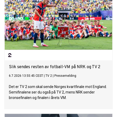
Slik sendes resten av fotball-VM på NRK og TV 2
6.7.2026 13:55:45 CEST
|
TV 2
|
Pressemelding
Det er TV 2 som skal sende Norges kvartfinale mot England.
Semifinalene ser du også på TV 2, mens NRK sender
bronsefinalen og finalen i årets VM.