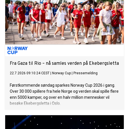
Fra Gaza til Rio – nå samles verden på Ekebergsletta
22.7.2026 09:10:24 CEST
|
Norway Cup
|
Pressemelding
Førstkommende søndag sparkes Norway Cup 2026 i gang.
Over 30 000 spillere fra hele Norge og verden skal spille flere
enn 5000 kamper, og over en halv million mennesker vil
besøke Ekebergsletta i Oslo.