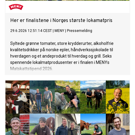
Her er finalistene i Norges største lokamatpris
29.6.2026 12:51:14 CEST
|
MENY
|
Pressemelding
Syltede grønne tomater, store krydderurter, alkoholfrie
kvalitetsdrikker på norske epler, håndverkssjokolade til
hverdagen og et andeprodukt til hverdag og grill. Seks
spennende lokalmatprodusenter er i finalen i MENYs
Matskattstipend 2026.