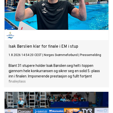
Isak Børslien klar for finale i EM i stup
1.8.2026 14:54:20 CEST
|
Norges Svømmeforbund
|
Pressemelding
Blant 31 stupere holder Isak Børslien seg helt i toppen
gjennom hele konkurransen og sikrer seg en solid 5.-plass
inn i finalen. Imponerende prestasjon og fullt fortjent
finaleplass