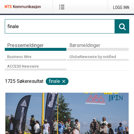
LOGG INN
Pressemeldinger
Børsmeldinger
Business Wire
GlobeNewswire by notified
ACCESS Newswire
1725
Søkeresultat
finale