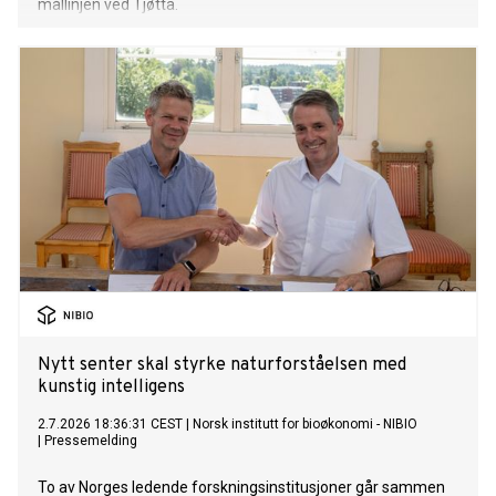
mållinjen ved Tjøtta.
Nytt senter skal styrke naturforståelsen med
kunstig intelligens
2.7.2026 18:36:31 CEST
|
Norsk institutt for bioøkonomi - NIBIO
|
Pressemelding
To av Norges ledende forskningsinstitusjoner går sammen