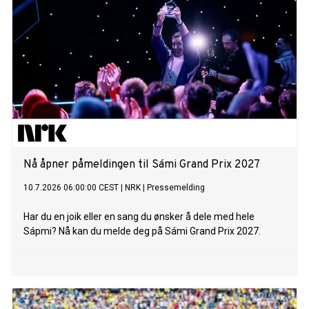
Nå åpner påmeldingen til Sámi Grand Prix 2027
10.7.2026 06:00:00 CEST
|
NRK
|
Pressemelding
Har du en joik eller en sang du ønsker å dele med hele
Sápmi? Nå kan du melde deg på Sámi Grand Prix 2027.