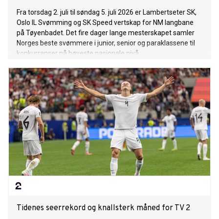
Fra torsdag 2. juli til søndag 5. juli 2026 er Lambertseter SK,
Oslo IL Svømming og SK Speed vertskap for NM langbane
på Tøyenbadet. Det fire dager lange mesterskapet samler
Norges beste svømmere i junior, senior og paraklassene til
konkurranser på høyeste nasjonale nivå.
Tidenes seerrekord og knallsterk måned for TV 2