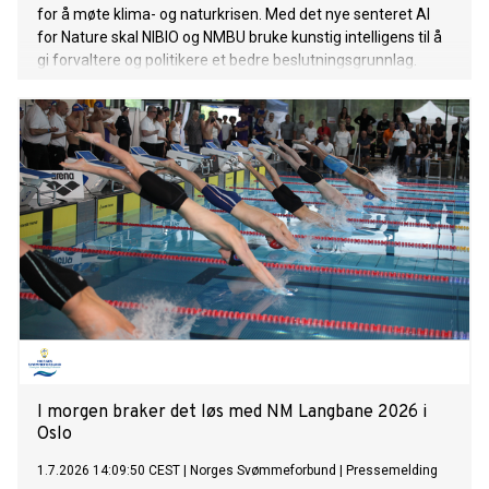
for å møte klima- og naturkrisen. Med det nye senteret AI
for Nature skal NIBIO og NMBU bruke kunstig intelligens til å
gi forvaltere og politikere et bedre beslutningsgrunnlag.
I morgen braker det løs med NM Langbane 2026 i
Oslo
1.7.2026 14:09:50 CEST
|
Norges Svømmeforbund
|
Pressemelding