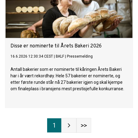
Disse er nominerte til Årets Bakeri 2026
16.6.2026 12:30:34 CEST
|
BKLF
|
Pressemelding
Antall bakerier som er nominerte til kåringen Årets Bakeri
har i år vært rekordhøy. Hele 57 bakerier er nominerte, og
etter første runde står nå 27 bakerier igjen og skal kjempe
om finaleplass i bransjens mest prestisjefulle konkurranse.
1
>>