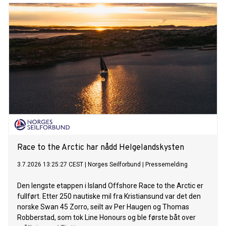
Race to the Arctic har nådd Helgelandskysten
3.7.2026 13:25:27 CEST
|
Norges Seilforbund
|
Pressemelding
Den lengste etappen i Island Offshore Race to the Arctic er
fullført. Etter 250 nautiske mil fra Kristiansund var det den
norske Swan 45 Zorro, seilt av Per Haugen og Thomas
Robberstad, som tok Line Honours og ble første båt over