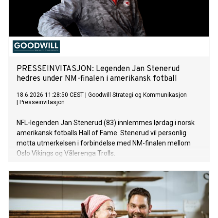
PRESSEINVITASJON: Legenden Jan Stenerud
hedres under NM-finalen i amerikansk fotball
18.6.2026 11:28:50 CEST
|
Goodwill Strategi og Kommunikasjon
|
Presseinvitasjon
NFL-legenden Jan Stenerud (83) innlemmes lørdag i norsk
amerikansk fotballs Hall of Fame. Stenerud vil personlig
motta utmerkelsen i forbindelse med NM-finalen mellom
Oslo Vikings og Vålerenga Trolls.