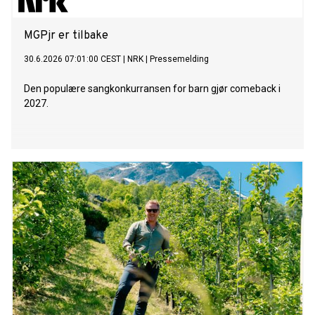
MGPjr er tilbake
30.6.2026 07:01:00 CEST
|
NRK
|
Pressemelding
Den populære sangkonkurransen for barn gjør comeback i
2027.