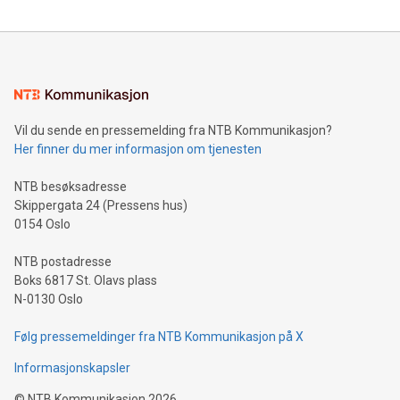
Vil du sende en pressemelding fra NTB Kommunikasjon?
Her finner du mer informasjon om tjenesten
NTB besøksadresse
Skippergata 24 (Pressens hus)
0154 Oslo
NTB postadresse
Boks 6817 St. Olavs plass
N-0130 Oslo
Følg pressemeldinger fra NTB Kommunikasjon på X
Informasjonskapsler
©
NTB Kommunikasjon
2026