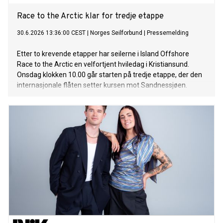
Race to the Arctic klar for tredje etappe
30.6.2026 13:36:00 CEST
|
Norges Seilforbund
|
Pressemelding
Etter to krevende etapper har seilerne i Island Offshore
Race to the Arctic en velfortjent hviledag i Kristiansund.
Onsdag klokken 10.00 går starten på tredje etappe, der den
internasjonale flåten setter kursen mot Sandnessjøen.