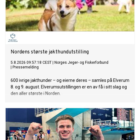
Nordens største jakthundutstilling
5.8.2026 09:57:18 CEST
|
Norges Jeger- og Fiskerforbund
|
Pressemelding
600 ivrige jakthunder – og eierne deres – samles på Elverum
8. og 9. august. Elverumsutstillingen er en av få i sitt slag og
den aller største i Norden.