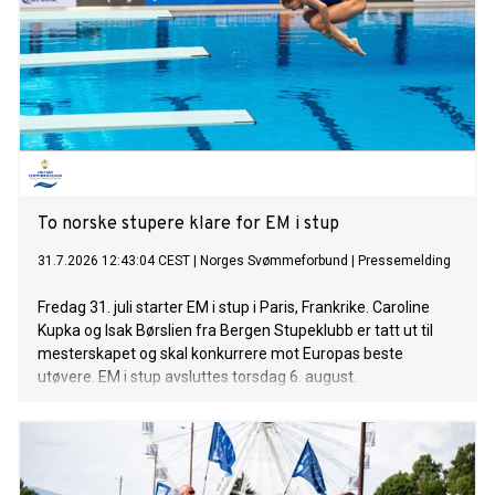
To norske stupere klare for EM i stup
31.7.2026 12:43:04 CEST
|
Norges Svømmeforbund
|
Pressemelding
Fredag 31. juli starter EM i stup i Paris, Frankrike. Caroline
Kupka og Isak Børslien fra Bergen Stupeklubb er tatt ut til
mesterskapet og skal konkurrere mot Europas beste
utøvere. EM i stup avsluttes torsdag 6. august.