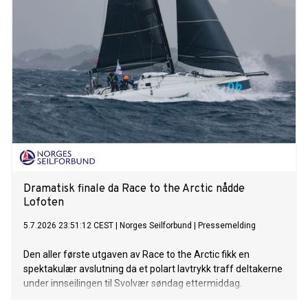
Dramatisk finale da Race to the Arctic nådde
Lofoten
5.7.2026 23:51:12 CEST
|
Norges Seilforbund
|
Pressemelding
Den aller første utgaven av Race to the Arctic fikk en
spektakulær avslutning da et polart lavtrykk traff deltakerne
under innseilingen til Svolvær søndag ettermiddag.