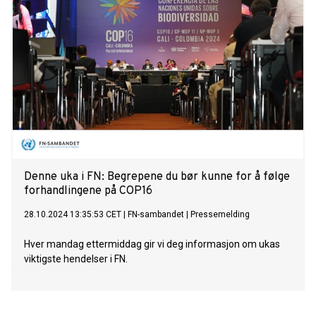
Denne uka i FN: Begrepene du bør kunne for å følge
forhandlingene på COP16
28.10.2024 13:35:53 CET
|
FN-sambandet
|
Pressemelding
Hver mandag ettermiddag gir vi deg informasjon om ukas
viktigste hendelser i FN.