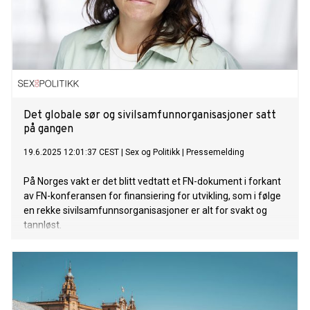
Det globale sør og sivilsamfunnorganisasjoner satt
på gangen
19.6.2025 12:01:37 CEST
|
Sex og Politikk
|
Pressemelding
På Norges vakt er det blitt vedtatt et FN-dokument i forkant
av FN-konferansen for finansiering for utvikling, som i følge
en rekke sivilsamfunnsorganisasjoner er alt for svakt og
tannløst.