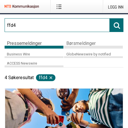
LOGG INN
Pressemeldinger
Børsmeldinger
Business Wire
GlobeNewswire by notified
ACCESS Newswire
4
Søkeresultat
ffd4