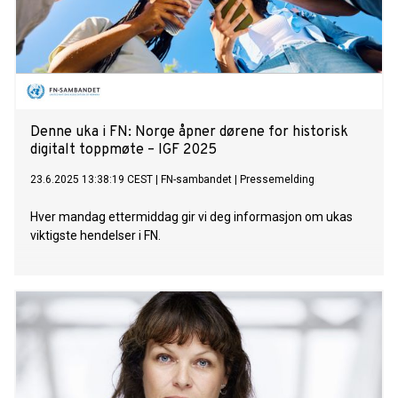
Denne uka i FN: Norge åpner dørene for historisk
digitalt toppmøte – IGF 2025
23.6.2025 13:38:19 CEST
|
FN-sambandet
|
Pressemelding
Hver mandag ettermiddag gir vi deg informasjon om ukas
viktigste hendelser i FN.