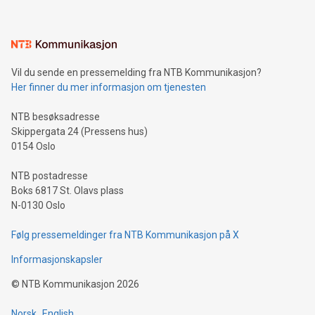
Vil du sende en pressemelding fra NTB Kommunikasjon?
Her finner du mer informasjon om tjenesten
NTB besøksadresse
Skippergata 24 (Pressens hus)
0154 Oslo
NTB postadresse
Boks 6817 St. Olavs plass
N-0130 Oslo
Følg pressemeldinger fra NTB Kommunikasjon på X
Informasjonskapsler
©
NTB Kommunikasjon
2026
Norsk
English