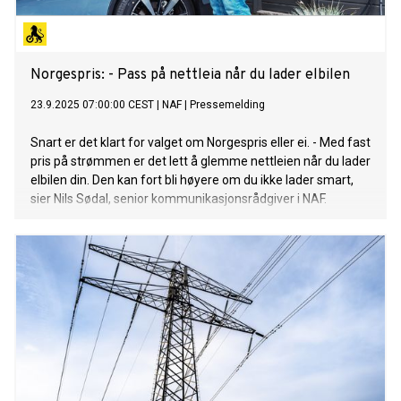
Norgespris: - Pass på nettleia når du lader elbilen
23.9.2025 07:00:00 CEST
|
NAF
|
Pressemelding
Snart er det klart for valget om Norgespris eller ei. - Med fast
pris på strømmen er det lett å glemme nettleien når du lader
elbilen din. Den kan fort bli høyere om du ikke lader smart,
sier Nils Sødal, senior kommunikasjonsrådgiver i NAF.