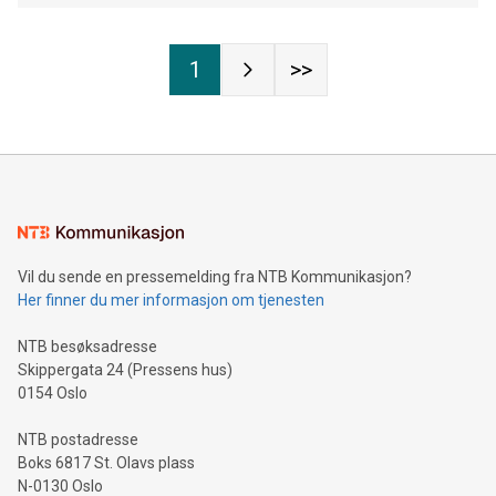
1
>>
Vil du sende en pressemelding fra NTB Kommunikasjon?
Her finner du mer informasjon om tjenesten
NTB besøksadresse
Skippergata 24 (Pressens hus)
0154 Oslo
NTB postadresse
Boks 6817 St. Olavs plass
N-0130 Oslo