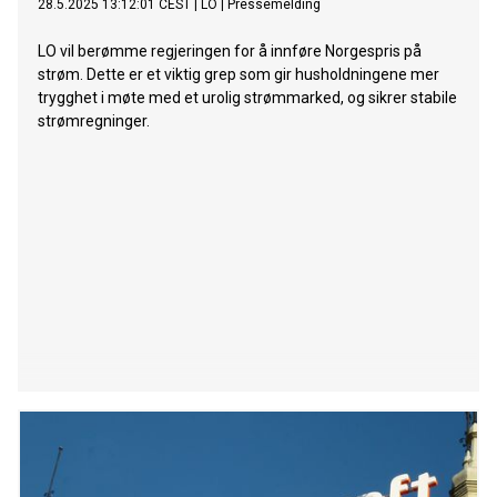
28.5.2025 13:12:01 CEST
|
LO
|
Pressemelding
LO vil berømme regjeringen for å innføre Norgespris på
strøm. Dette er et viktig grep som gir husholdningene mer
trygghet i møte med et urolig strømmarked, og sikrer stabile
strømregninger.