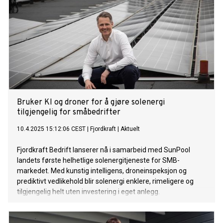
Bruker KI og droner for å gjøre solenergi
tilgjengelig for småbedrifter
10.4.2025 15:12:06 CEST
|
Fjordkraft
|
Aktuelt
Fjordkraft Bedrift lanserer nå i samarbeid med SunPool
landets første helhetlige solenergitjeneste for SMB-
markedet. Med kunstig intelligens, droneinspeksjon og
prediktivt vedlikehold blir solenergi enklere, rimeligere og
tilgjengelig helt uten investering i eget anlegg.