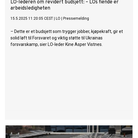
LO-lederen om revidert budsjett: – LOs fiende er
arbeidsledigheten
15.5.2025 11:20:05 CEST
|
LO
|
Pressemelding
– Dette er et budsjett som trygger jobber, kjøpekraft, gir et
solid løft til Forsvaret og viktig støtte til Ukrainas
forsvarskamp, sier LO-leder Kine Asper Vistnes.