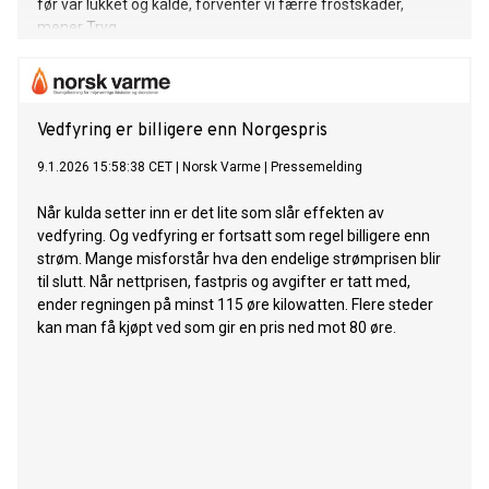
før var lukket og kalde, forventer vi færre frostskader,
mener Tryg.
Vedfyring er billigere enn Norgespris
9.1.2026 15:58:38 CET
|
Norsk Varme
|
Pressemelding
Når kulda setter inn er det lite som slår effekten av
vedfyring. Og vedfyring er fortsatt som regel billigere enn
strøm. Mange misforstår hva den endelige strømprisen blir
til slutt. Når nettprisen, fastpris og avgifter er tatt med,
ender regningen på minst 115 øre kilowatten. Flere steder
kan man få kjøpt ved som gir en pris ned mot 80 øre.