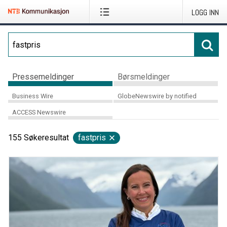
LOGG INN
Pressemeldinger
Børsmeldinger
Business Wire
GlobeNewswire by notified
ACCESS Newswire
155
Søkeresultat
fastpris