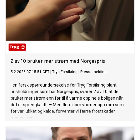
2 av 10 bruker mer strøm med Norgespris
5.2.2026 07:15:51 CET
|
Tryg Forsikring
|
Pressemelding
I en fersk spørreundersøkelse for Tryg Forsikring blant
husholdninger som har Norgespris, svarer 2 av 10 at de
bruker mer strøm enn før til å varme opp hele boligen når
det er sprengkaldt. — Med flere som varmer opp rom som
før var lukket og kalde, forventer vi færre frostskader,
mener Tryg.