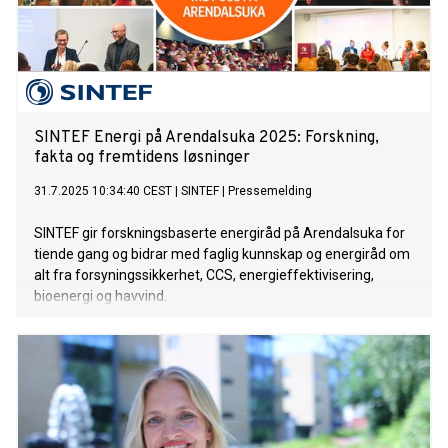
SINTEF Energi på Arendalsuka 2025: Forskning,
fakta og fremtidens løsninger
31.7.2025 10:34:40 CEST
|
SINTEF
|
Pressemelding
SINTEF gir forskningsbaserte energiråd på Arendalsuka for
tiende gang og bidrar med faglig kunnskap og energiråd om
alt fra forsyningssikkerhet, CCS, energieffektivisering,
bioenergi og havvind.