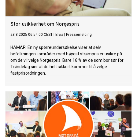
Stor usikkerhet om Norgespris
28.8.2025 06:54:00 CEST
|
Elvia
|
Pressemelding
HAMAR: En ny spørreundersøkelse viser at selv
befolkningen i områder med høyest strømpris er usikre på
om de vil velge Norgespris. Bare 16 % av de som bor sør for
Trøndelag sier at de helt sikkert kommer til å velge
fastprisordningen.