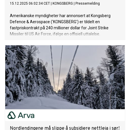
15.12.2025 06:02:34 CET
|
KONGSBERG
|
Pressemelding
Amerikanske myndigheter har annonsert at Kongsberg
Defence & Aerospace ('KONGSBERG') er tildelt en
fastpriskontrakt på 240 millioner dollar for Joint Strike
Missiler til US Air Force, ifølge en offisiell uttalelse.
Nordlendingene må slippe å subsidiere nettleia i sør!