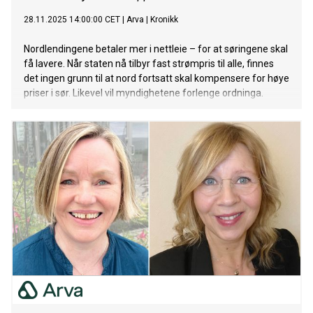
28.11.2025 14:00:00 CET
|
Arva
|
Kronikk
Nordlendingene betaler mer i nettleie – for at søringene skal
få lavere. Når staten nå tilbyr fast strømpris til alle, finnes
det ingen grunn til at nord fortsatt skal kompensere for høye
priser i sør. Likevel vil myndighetene forlenge ordninga.