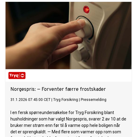
digitale hendelser oppstår.
Norgespris: — Forventer færre frostskader
31.1.2026 07:45:00 CET
|
Tryg Forsikring
|
Pressemelding
I en fersk spørreundersøkelse for Tryg Forsikring blant
husholdninger som har valgt Norgespris, svarer 2 av 10 at de
bruker mer strøm enn før til å varme opp hele boligen når
det er sprengkaldt. — Med flere som varmer opp rom som