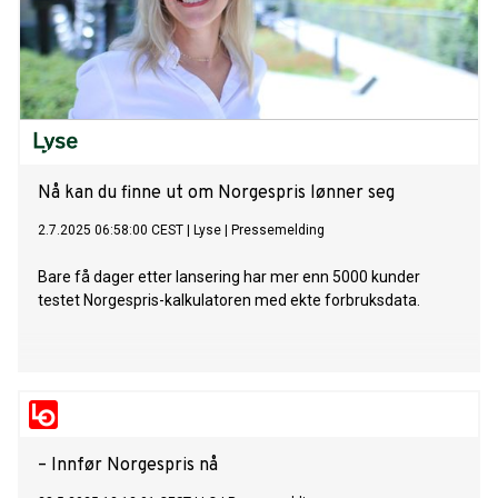
Nå kan du finne ut om Norgespris lønner seg
2.7.2025 06:58:00 CEST
|
Lyse
|
Pressemelding
Bare få dager etter lansering har mer enn 5000 kunder
testet Norgespris-kalkulatoren med ekte forbruksdata.
– Innfør Norgespris nå