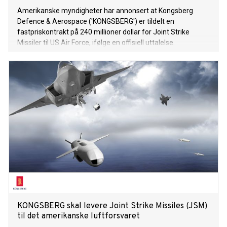
Amerikanske myndigheter har annonsert at Kongsberg
Defence & Aerospace ('KONGSBERG') er tildelt en
fastpriskontrakt på 240 millioner dollar for Joint Strike
Missiler til US Air Force, ifølge en offisiell uttalelse.
KONGSBERG skal levere Joint Strike Missiles (JSM)
til det amerikanske luftforsvaret