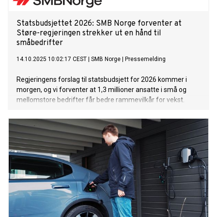
Statsbudsjettet 2026: SMB Norge forventer at
Støre-regjeringen strekker ut en hånd til
småbedrifter
14.10.2025 10:02:17 CEST
|
SMB Norge
|
Pressemelding
Regjeringens forslag til statsbudsjett for 2026 kommer i
morgen, og vi forventer at 1,3 millioner ansatte i små og
mellomstore bedrifter får bedre rammevilkår for vekst.