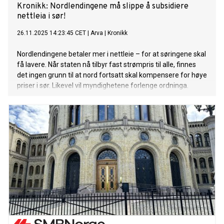
Kronikk: Nordlendingene må slippe å subsidiere
nettleia i sør!
26.11.2025 14:23:45 CET
|
Arva
|
Kronikk
Nordlendingene betaler mer i nettleie – for at søringene skal
få lavere. Når staten nå tilbyr fast strømpris til alle, finnes
det ingen grunn til at nord fortsatt skal kompensere for høye
priser i sør. Likevel vil myndighetene forlenge ordninga.