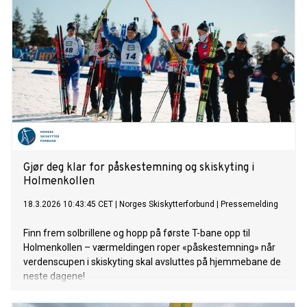
Gjør deg klar for påskestemning og skiskyting i
Holmenkollen
18.3.2026 10:43:45 CET
|
Norges Skiskytterforbund
|
Pressemelding
Finn frem solbrillene og hopp på første T-bane opp til
Holmenkollen – værmeldingen roper «påskestemning» når
verdenscupen i skiskyting skal avsluttes på hjemmebane de
neste dagene!