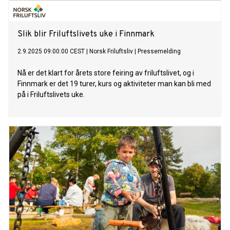
Slik blir Friluftslivets uke i Finnmark
2.9.2025 09:00:00 CEST
|
Norsk Friluftsliv
|
Pressemelding
Nå er det klart for årets store feiring av friluftslivet, og i
Finnmark er det 19 turer, kurs og aktiviteter man kan bli med
på i Friluftslivets uke.