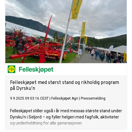
Felleskjøpet med størst stand og rikholdig program
på Dyrsku’n
9.9.2025 09:03:16 CEST
|
Felleskjøpet Agri
|
Pressemelding
Felleskjøpet stiller også i år med messas største stand under
Dyrsku’n i Seljord – og fyller helgen med fagfolk, aktiviteter
og underholdning for alle generasjoner.