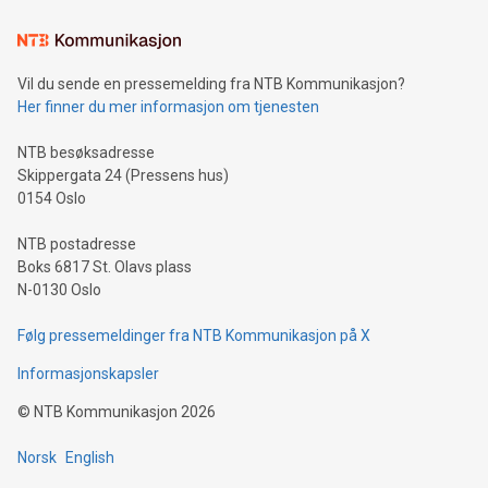
Vil du sende en pressemelding fra NTB Kommunikasjon?
Her finner du mer informasjon om tjenesten
NTB besøksadresse
Skippergata 24 (Pressens hus)
0154 Oslo
NTB postadresse
Boks 6817 St. Olavs plass
N-0130 Oslo
Følg pressemeldinger fra NTB Kommunikasjon på X
Informasjonskapsler
©
NTB Kommunikasjon
2026
Norsk
English