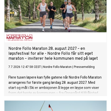
Nordre Follo Maraton 28. august 2027 – en
løpsfestival for alle - Nordre Follo får sitt eget
maraton – inviterer hele kommunen med på laget
7.7.2026 12:47:58 CEST
|
Nordre Follo Maraton
|
Pressemelding
Flere tusen løpere kan fylle gatene når Nordre Follo Maraton
arrangeres for første gang lørdag 28. august 2027. Med
start og mål i Ski er ambisjonen å legge en løype som viser
frem det beste av kommunen – fra Oppegård til Kråkstad.