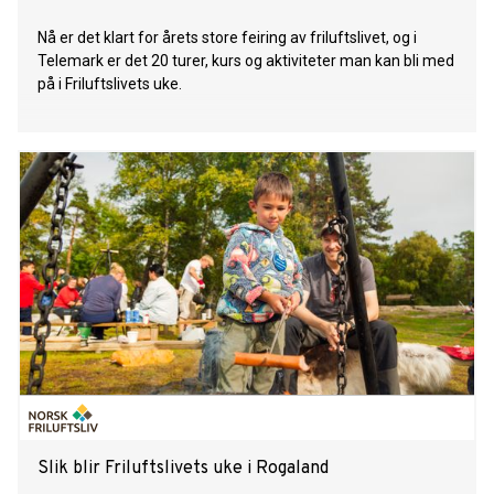
Nå er det klart for årets store feiring av friluftslivet, og i
Telemark er det 20 turer, kurs og aktiviteter man kan bli med
på i Friluftslivets uke.
Slik blir Friluftslivets uke i Rogaland