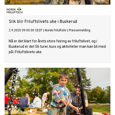
Slik blir Friluftslivets uke i Buskerud
2.9.2025 09:00:00 CEST
|
Norsk Friluftsliv
|
Pressemelding
Nå er det klart for årets store feiring av friluftslivet, og i
Buskerud er det 56 turer, kurs og aktiviteter man kan bli med
på i Friluftslivets uke.