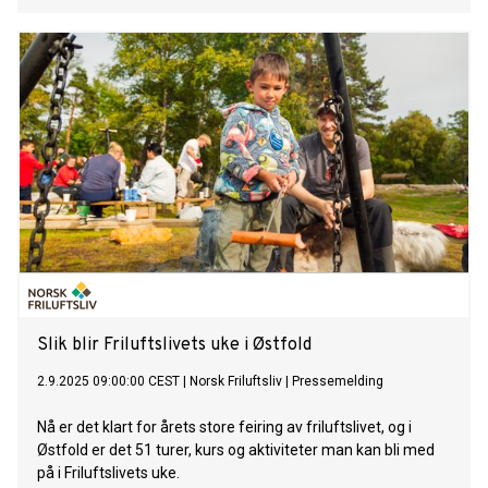
Slik blir Friluftslivets uke i Østfold
2.9.2025 09:00:00 CEST
|
Norsk Friluftsliv
|
Pressemelding
Nå er det klart for årets store feiring av friluftslivet, og i
Østfold er det 51 turer, kurs og aktiviteter man kan bli med
på i Friluftslivets uke.