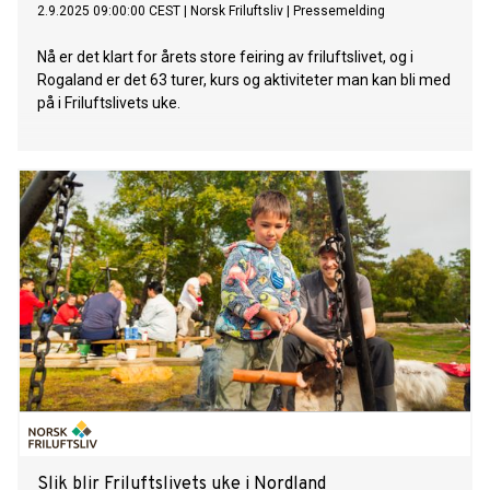
2.9.2025 09:00:00 CEST
|
Norsk Friluftsliv
|
Pressemelding
Nå er det klart for årets store feiring av friluftslivet, og i
Rogaland er det 63 turer, kurs og aktiviteter man kan bli med
på i Friluftslivets uke.
Slik blir Friluftslivets uke i Nordland