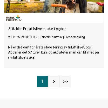
Slik blir Friluftslivets uke i Agder
2.9.2025 09:00:00 CEST
|
Norsk Friluftsliv
|
Pressemelding
Nå er det klart for årets store feiring av friluftslivet, og i
Agder er det 57 turer, kurs og aktiviteter man kan bli med på
i Friluftslivets uke.
1
>>