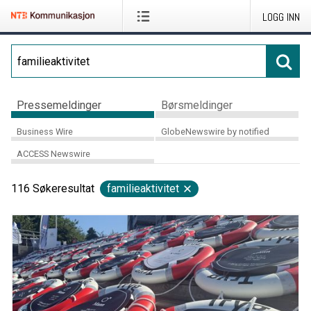
LOGG INN
Pressemeldinger
Børsmeldinger
Business Wire
GlobeNewswire by notified
ACCESS Newswire
116
Søkeresultat
familieaktivitet