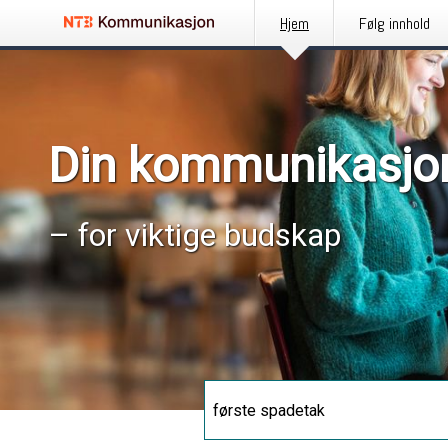
Hjem
Følg innhold
Din kommunikasjo
– for viktige budskap