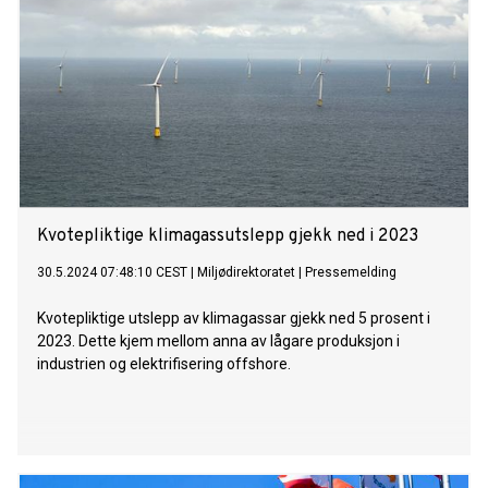
Kvotepliktige klimagassutslepp gjekk ned i 2023
30.5.2024 07:48:10 CEST
|
Miljødirektoratet
|
Pressemelding
Kvotepliktige utslepp av klimagassar gjekk ned 5 prosent i
2023. Dette kjem mellom anna av lågare produksjon i
industrien og elektrifisering offshore.