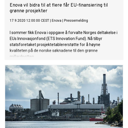
Enova vil bidra til at flere får EU-finansiering til
grønne prosjekter
17.9.2020 12:00:00 CEST
|
Enova
|
Pressemelding
I sommer fikk Enova i oppgave å forvalte Norges deltakelse i
EUs Innovasjonfond (ETS Innovation Fund). Nå tilbyr
statsforetaket prosjektetablererstøtte for å høyne
kvaliteten på de norske søknadene til den grønne
millardpotten.