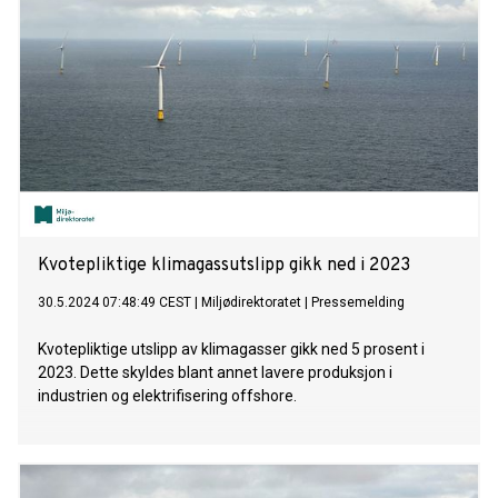
Kvotepliktige klimagassutslipp gikk ned i 2023
30.5.2024 07:48:49 CEST
|
Miljødirektoratet
|
Pressemelding
Kvotepliktige utslipp av klimagasser gikk ned 5 prosent i
2023. Dette skyldes blant annet lavere produksjon i
industrien og elektrifisering offshore.