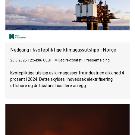
Nedgang i kvotepliktige klimagassutslipp i Norge
26.5.2025 12:54:06 CEST
|
Miljødirektoratet
|
Pressemelding
Kvotepliktige utslipp av klimagasser fra industrien gikk ned 4
prosent i 2024. Dette skyldes i hovedsak elektrifisering
offshore og driftsstans hos flere anlegg.