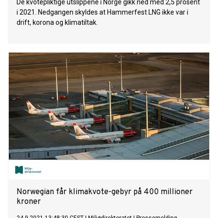
De kvotepliktige utslippene i Norge gikk ned med 2,5 prosent
i 2021. Nedgangen skyldes at Hammerfest LNG ikke var i
drift, korona og klimatiltak.
Norwegian får klimakvote-gebyr på 400 millioner
kroner