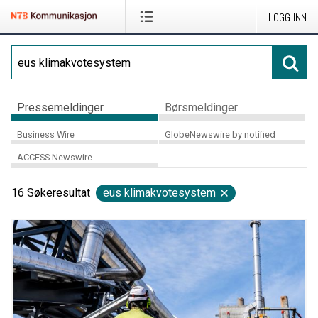
LOGG INN
Pressemeldinger
Børsmeldinger
Business Wire
GlobeNewswire by notified
ACCESS Newswire
16
Søkeresultat
eus klimakvotesystem