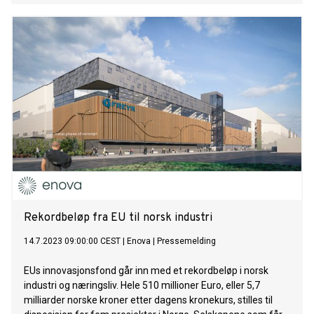
Rekordbeløp fra EU til norsk industri
14.7.2023 09:00:00 CEST
|
Enova
|
Pressemelding
EUs innovasjonsfond går inn med et rekordbeløp i norsk
industri og næringsliv. Hele 510 millioner Euro, eller 5,7
milliarder norske kroner etter dagens kronekurs, stilles til