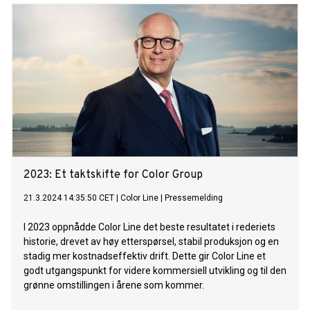
2023: Et taktskifte for Color Group
21.3.2024 14:35:50 CET
|
Color Line
|
Pressemelding
I 2023 oppnådde Color Line det beste resultatet i rederiets
historie, drevet av høy etterspørsel, stabil produksjon og en
stadig mer kostnadseffektiv drift. Dette gir Color Line et
godt utgangspunkt for videre kommersiell utvikling og til den
grønne omstillingen i årene som kommer.