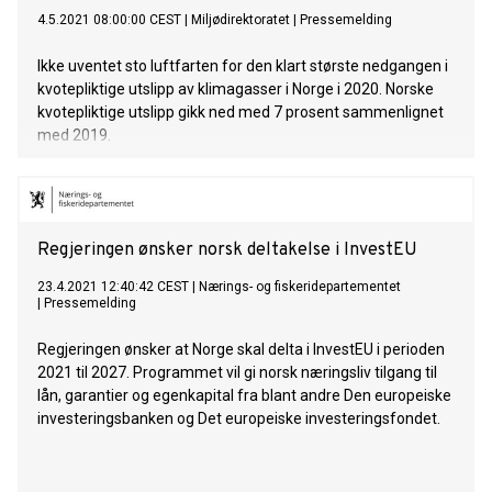
4.5.2021 08:00:00 CEST
|
Miljødirektoratet
|
Pressemelding
Ikke uventet sto luftfarten for den klart største nedgangen i
kvotepliktige utslipp av klimagasser i Norge i 2020. Norske
kvotepliktige utslipp gikk ned med 7 prosent sammenlignet
med 2019.
Regjeringen ønsker norsk deltakelse i InvestEU
23.4.2021 12:40:42 CEST
|
Nærings- og fiskeridepartementet
|
Pressemelding
Regjeringen ønsker at Norge skal delta i InvestEU i perioden
2021 til 2027. Programmet vil gi norsk næringsliv tilgang til
lån, garantier og egenkapital fra blant andre Den europeiske
investeringsbanken og Det europeiske investeringsfondet.