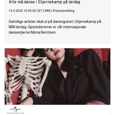
Alle må danse i Stjernekamp på lørdag
19.3.2025 10:00:00 CET
|
NRK
|
Pressemelding
Samtlige artister skal ut på dansegulvet i Stjernekamp på
NRK lørdag. Gjestedommer er vår internasjonale
dansestjerne Mona Berntsen.