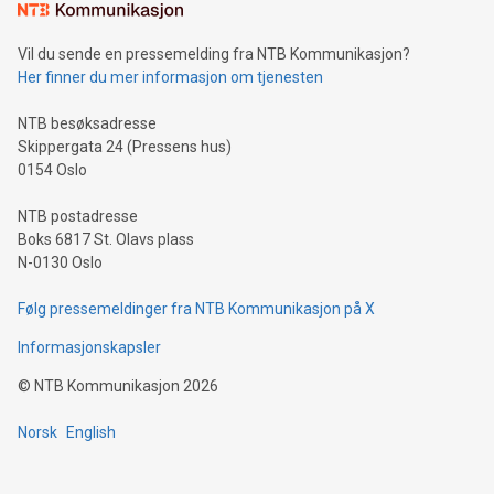
Vil du sende en pressemelding fra NTB Kommunikasjon?
Her finner du mer informasjon om tjenesten
NTB besøksadresse
Skippergata 24 (Pressens hus)
0154 Oslo
NTB postadresse
Boks 6817 St. Olavs plass
N-0130 Oslo
Følg pressemeldinger fra NTB Kommunikasjon på X
Informasjonskapsler
©
NTB Kommunikasjon
2026
Norsk
English