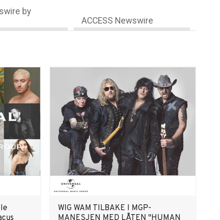
wire by
ACCESS Newswire
lle
WIG WAM TILBAKE I MGP-
acus
MANESJEN MED LÅTEN "HUMAN