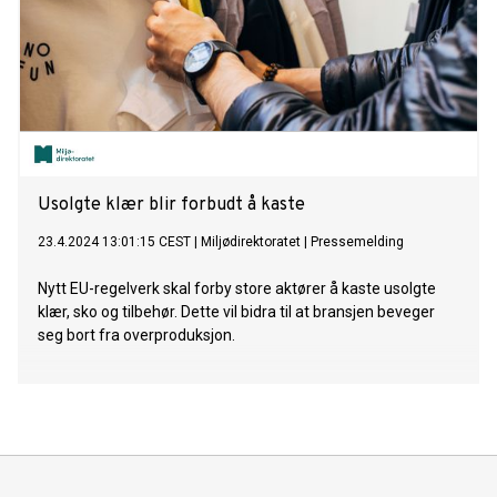
Usolgte klær blir forbudt å kaste
23.4.2024 13:01:15 CEST
|
Miljødirektoratet
|
Pressemelding
Nytt EU-regelverk skal forby store aktører å kaste usolgte
klær, sko og tilbehør. Dette vil bidra til at bransjen beveger
seg bort fra overproduksjon.