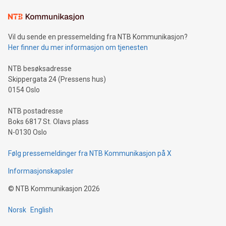
Vil du sende en pressemelding fra NTB Kommunikasjon?
Her finner du mer informasjon om tjenesten
NTB besøksadresse
Skippergata 24 (Pressens hus)
0154 Oslo
NTB postadresse
Boks 6817 St. Olavs plass
N-0130 Oslo
Følg pressemeldinger fra NTB Kommunikasjon på X
Informasjonskapsler
©
NTB Kommunikasjon
2026
Norsk
English