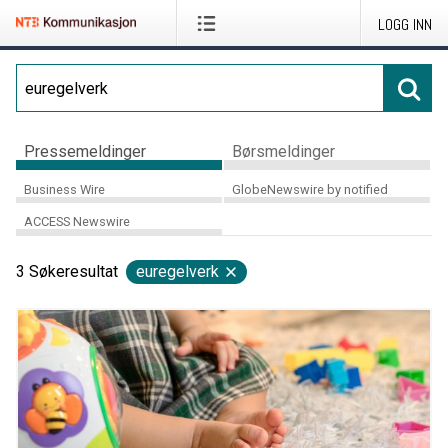
LOGG INN
Pressemeldinger
Børsmeldinger
Business Wire
GlobeNewswire by notified
ACCESS Newswire
3
Søkeresultat
euregelverk