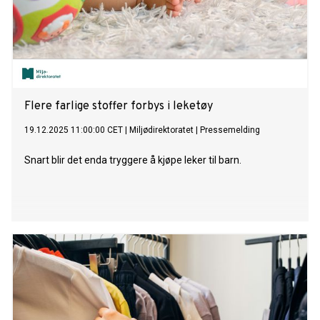
Flere farlige stoffer forbys i leketøy
19.12.2025 11:00:00 CET
|
Miljødirektoratet
|
Pressemelding
Snart blir det enda tryggere å kjøpe leker til barn.