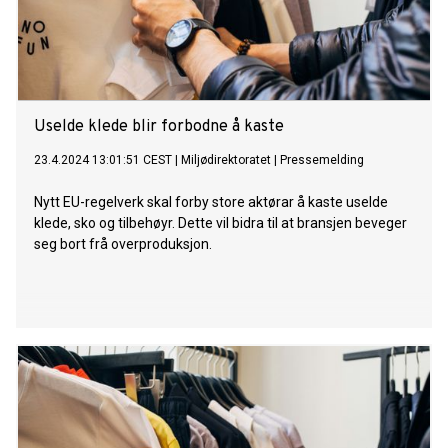
Uselde klede blir forbodne å kaste
23.4.2024 13:01:51 CEST
|
Miljødirektoratet
|
Pressemelding
Nytt EU-regelverk skal forby store aktørar å kaste uselde
klede, sko og tilbehøyr. Dette vil bidra til at bransjen beveger
seg bort frå overproduksjon.