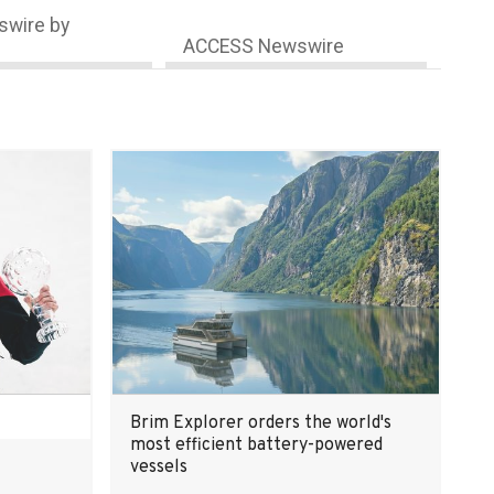
wire by
ACCESS Newswire
Brim Explorer orders the world's
most efficient battery-powered
vessels