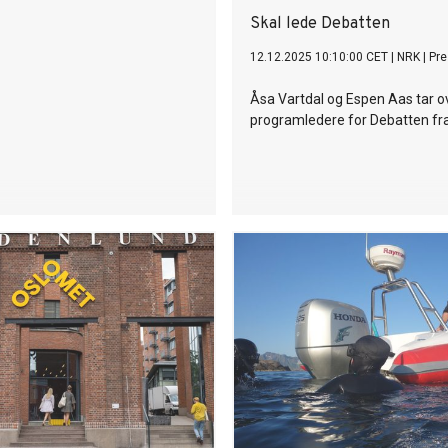
Skal lede Debatten
12.12.2025 10:10:00 CET
|
NRK
|
Pr
Åsa Vartdal og Espen Aas tar 
programledere for Debatten fra