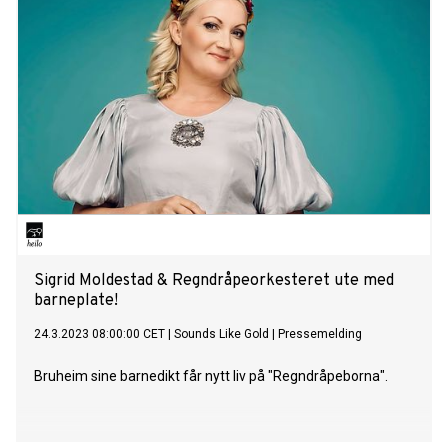
Sigrid Moldestad & Regndråpeorkesteret ute med
barneplate!
24.3.2023 08:00:00 CET
|
Sounds Like Gold
|
Pressemelding
Bruheim sine barnedikt får nytt liv på "Regndråpeborna".