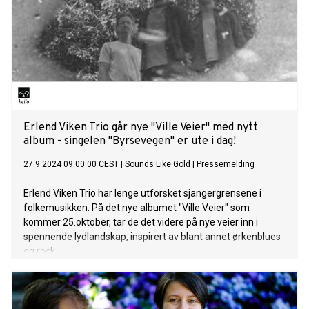
Erlend Viken Trio går nye "Ville Veier" med nytt
album - singelen "Byrsevegen" er ute i dag!
27.9.2024 09:00:00 CEST
|
Sounds Like Gold
|
Pressemelding
Erlend Viken Trio har lenge utforsket sjangergrensene i
folkemusikken. På det nye albumet "Ville Veier" som
kommer 25.oktober, tar de det videre på nye veier inn i
spennende lydlandskap, inspirert av blant annet ørkenblues
og rock.