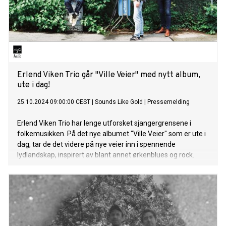
Erlend Viken Trio går "Ville Veier" med nytt album,
ute i dag!
25.10.2024 09:00:00 CEST
|
Sounds Like Gold
|
Pressemelding
Erlend Viken Trio har lenge utforsket sjangergrensene i
folkemusikken. På det nye albumet "Ville Veier" som er ute i
dag, tar de det videre på nye veier inn i spennende
lydlandskap, inspirert av blant annet ørkenblues og rock.