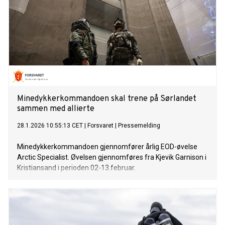
Minedykkerkommandoen skal trene på Sørlandet
sammen med allierte
28.1.2026 10:55:13 CET
|
Forsvaret
|
Pressemelding
Minedykkerkommandoen gjennomfører årlig EOD-øvelse
Arctic Specialist. Øvelsen gjennomføres fra Kjevik Garnison i
Kristiansand i perioden 02-13.februar.