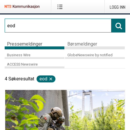
LOGG INN
Pressemeldinger
Børsmeldinger
Business Wire
GlobeNewswire by notified
ACCESS Newswire
4
Søkeresultat
eod