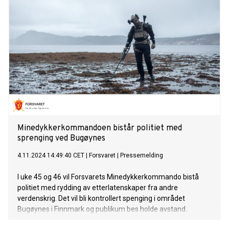
Minedykkerkommandoen bistår politiet med
sprenging ved Bugøynes
4.11.2024 14:49:40 CET
|
Forsvaret
|
Pressemelding
I uke 45 og 46 vil Forsvarets Minedykkerkommando bistå
politiet med rydding av etterlatenskaper fra andre
verdenskrig. Det vil bli kontrollert spenging i området
Bugøynes i Finnmark og publikum bes holde avstand.