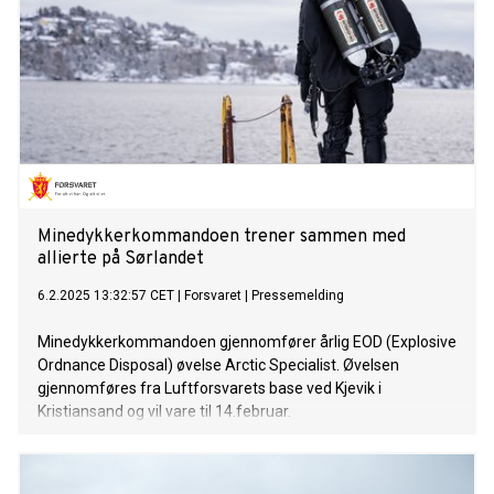
Minedykkerkommandoen trener sammen med
allierte på Sørlandet
6.2.2025 13:32:57 CET
|
Forsvaret
|
Pressemelding
Minedykkerkommandoen gjennomfører årlig EOD (Explosive
Ordnance Disposal) øvelse Arctic Specialist. Øvelsen
gjennomføres fra Luftforsvarets base ved Kjevik i
Kristiansand og vil vare til 14.februar.