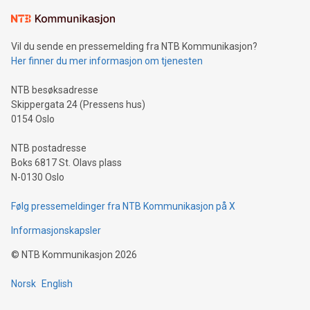
Vil du sende en pressemelding fra NTB Kommunikasjon?
Her finner du mer informasjon om tjenesten
NTB besøksadresse
Skippergata 24 (Pressens hus)
0154 Oslo
NTB postadresse
Boks 6817 St. Olavs plass
N-0130 Oslo
Følg pressemeldinger fra NTB Kommunikasjon på X
Informasjonskapsler
©
NTB Kommunikasjon
2026
Norsk
English