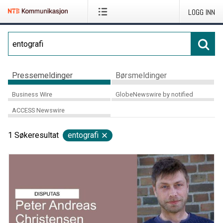
LOGG INN
Pressemeldinger
Børsmeldinger
Business Wire
GlobeNewswire by notified
ACCESS Newswire
1
Søkeresultat
entografi