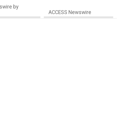
wire by
ACCESS Newswire