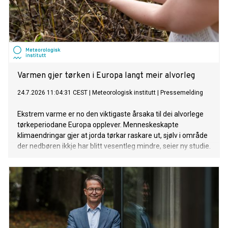
Varmen gjer tørken i Europa langt meir alvorleg
24.7.2026 11:04:31 CEST
|
Meteorologisk institutt
|
Pressemelding
Ekstrem varme er no den viktigaste årsaka til dei alvorlege
tørkeperiodane Europa opplever. Menneskeskapte
klimaendringar gjer at jorda tørkar raskare ut, sjølv i område
der nedbøren ikkje har blitt vesentleg mindre, seier ny studie.