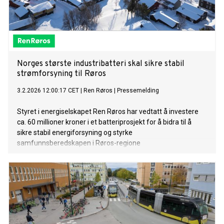
Norges største industribatteri skal sikre stabil
strømforsyning til Røros
3.2.2026 12:00:17 CET
|
Ren Røros
|
Pressemelding
Styret i energiselskapet Ren Røros har vedtatt å investere
ca. 60 millioner kroner i et batteriprosjekt for å bidra til å
sikre stabil energiforsyning og styrke
samfunnsberedskapen i Røros-regione