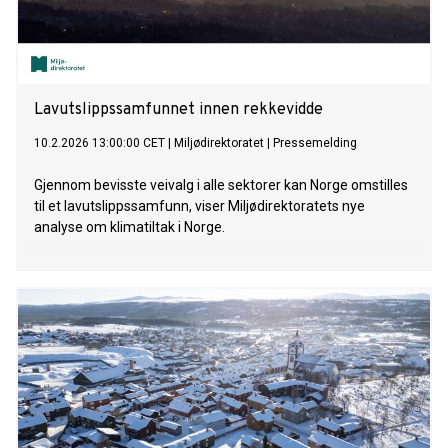
Lavutslippssamfunnet innen rekkevidde
10.2.2026 13:00:00 CET
|
Miljødirektoratet
|
Pressemelding
Gjennom bevisste veivalg i alle sektorer kan Norge omstilles
til et lavutslippssamfunn, viser Miljødirektoratets nye
analyse om klimatiltak i Norge.