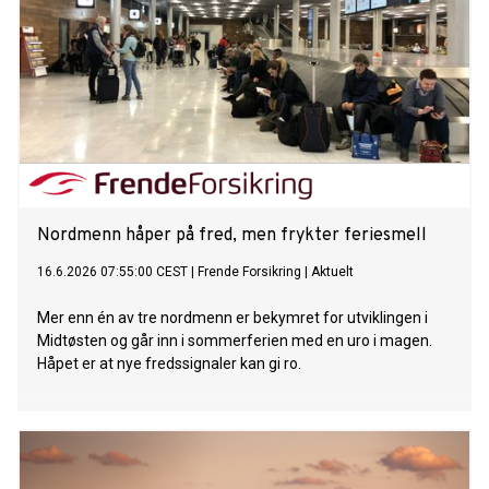
Nordmenn håper på fred, men frykter feriesmell
16.6.2026 07:55:00 CEST
|
Frende Forsikring
|
Aktuelt
Mer enn én av tre nordmenn er bekymret for utviklingen i
Midtøsten og går inn i sommerferien med en uro i magen.
Håpet er at nye fredssignaler kan gi ro.