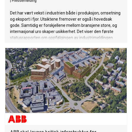
|
Pressemelding
Det har vært vekst i industrien både i produksjon, omsetning
og eksport i fjor. Utsiktene fremover er også i hovedsak
gode. Samtidig er forskjellene mellom bransjene store, og
internasjonal uro skaper usikkerhet. Det viser den første
statusrapporten om oppfølgingen av industrimeldingen.