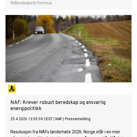
fellesskapets formue.
NAF: Krever robust beredskap og ansvarlig
energipolitikk
25.4.2026 13:55:59 CEST
|
NAF
|
Pressemelding
Resolusjon fra NAFs landsmøte 2026: Norge står i en mer