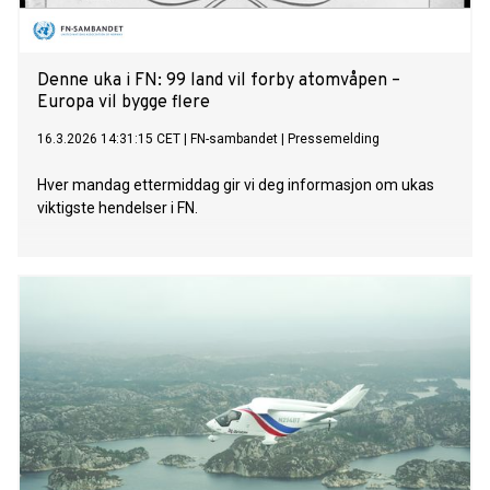
Denne uka i FN: 99 land vil forby atomvåpen –
Europa vil bygge flere
16.3.2026 14:31:15 CET
|
FN-sambandet
|
Pressemelding
Hver mandag ettermiddag gir vi deg informasjon om ukas
viktigste hendelser i FN.