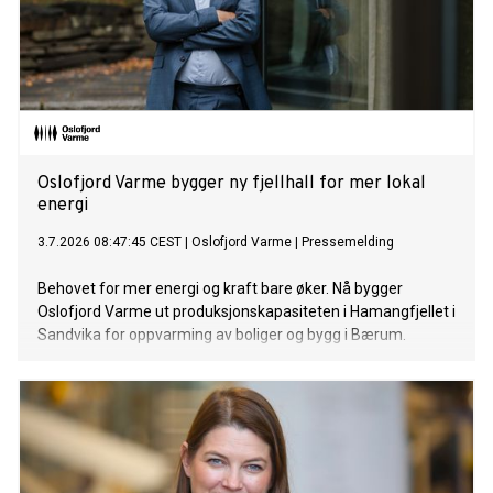
Oslofjord Varme bygger ny fjellhall for mer lokal
energi
3.7.2026 08:47:45 CEST
|
Oslofjord Varme
|
Pressemelding
Behovet for mer energi og kraft bare øker. Nå bygger
Oslofjord Varme ut produksjonskapasiteten i Hamangfjellet i
Sandvika for oppvarming av boliger og bygg i Bærum.