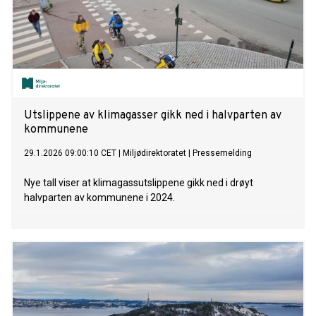
Utslippene av klimagasser gikk ned i halvparten av
kommunene
29.1.2026 09:00:10 CET
|
Miljødirektoratet
|
Pressemelding
Nye tall viser at klimagassutslippene gikk ned i drøyt
halvparten av kommunene i 2024.