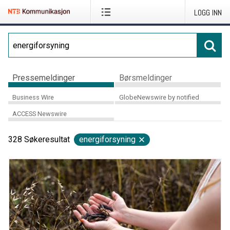
LOGG INN
Pressemeldinger
Børsmeldinger
Business Wire
GlobeNewswire by notified
ACCESS Newswire
328
Søkeresultat
energiforsyning