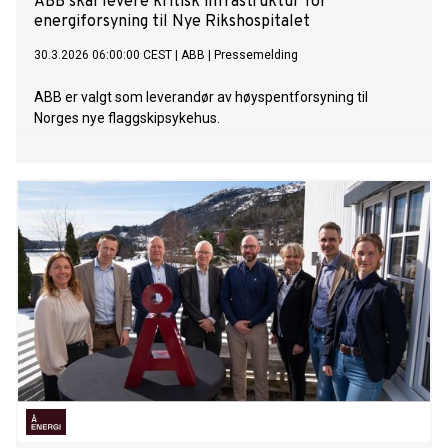
ABB skal levere kritisk infrastruktur for
energiforsyning til Nye Rikshospitalet
30.3.2026 06:00:00 CEST
|
ABB
|
Pressemelding
ABB er valgt som leverandør av høyspentforsyning til
Norges nye flaggskipsykehus.