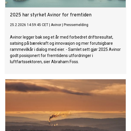
2025 har styrket Avinor for fremtiden
25.2.2026 14:59:45 CET
|
Avinor
|
Pressemelding
Avinor legger bak seg et år med forbedret driftsresultat,
satsing på bærekraft og innovasjon og mer forutsigbare
rammevilkår i dialog med eier. - Samlet sett gjør 2025 Avinor
godt posisjonert for fremtidens utfordringer i
luftfartssektoren, sier Abraham Foss.