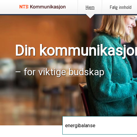
Hjem
Følg innhold
Din kommunikasjo
– for viktige budskap