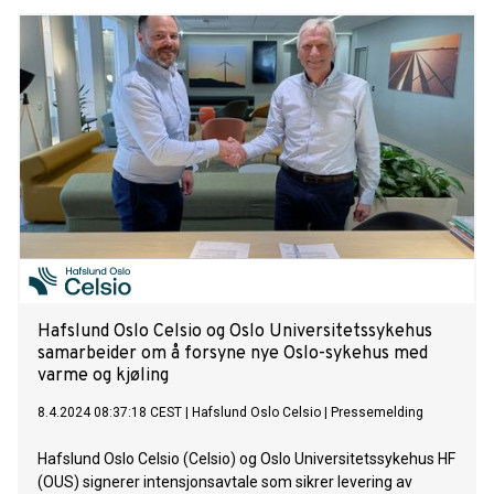
Hafslund Oslo Celsio og Oslo Universitetssykehus
samarbeider om å forsyne nye Oslo-sykehus med
varme og kjøling
8.4.2024 08:37:18 CEST
|
Hafslund Oslo Celsio
|
Pressemelding
Hafslund Oslo Celsio (Celsio) og Oslo Universitetssykehus HF
(OUS) signerer intensjonsavtale som sikrer levering av