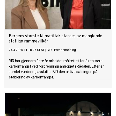
Bergens største klimatiltak stanses av manglende
statlige rammevilkår
24.4.2026 11:18:26 CEST
|
BIR
|
Pressemelding
BIR har gjennom flere år arbeidet målrettet for å realisere
karbonfangst ved forbrenningsanlegget i Rådalen. Etter en
samlet vurdering avslutter BIR den aktive satsingen på
etablering av karbonfangst.