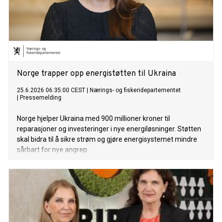
Norge trapper opp energistøtten til Ukraina
25.6.2026 06:35:00 CEST
|
Nærings- og fiskeridepartementet
|
Pressemelding
Norge hjelper Ukraina med 900 millioner kroner til
reparasjoner og investeringer i nye energiløsninger. Støtten
skal bidra til å sikre strøm og gjøre energisystemet mindre
sårbart for nye angrep.