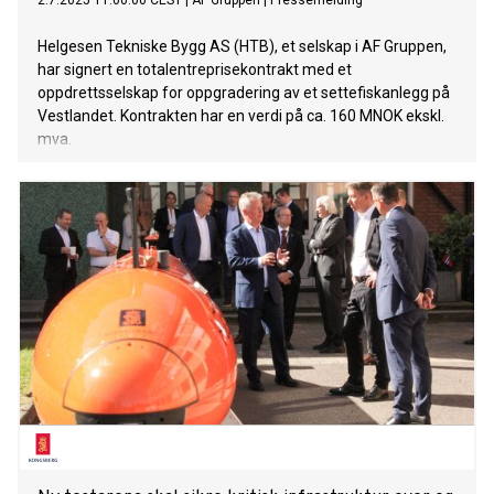
2.7.2025 11:00:00 CEST
|
AF Gruppen
|
Pressemelding
Helgesen Tekniske Bygg AS (HTB), et selskap i AF Gruppen,
har signert en totalentreprisekontrakt med et
oppdrettsselskap for oppgradering av et settefiskanlegg på
Vestlandet. Kontrakten har en verdi på ca. 160 MNOK ekskl.
mva.