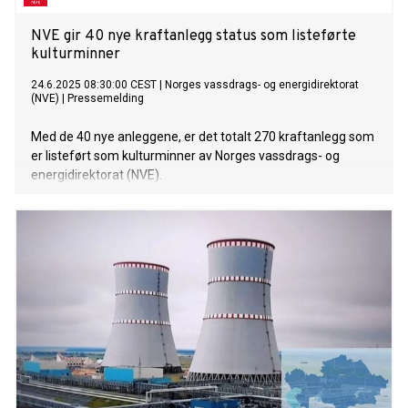
NVE gir 40 nye kraftanlegg status som listeførte
kulturminner
24.6.2025 08:30:00 CEST
|
Norges vassdrags- og energidirektorat
(NVE)
|
Pressemelding
Med de 40 nye anleggene, er det totalt 270 kraftanlegg som
er listeført som kulturminner av Norges vassdrags- og
energidirektorat (NVE).