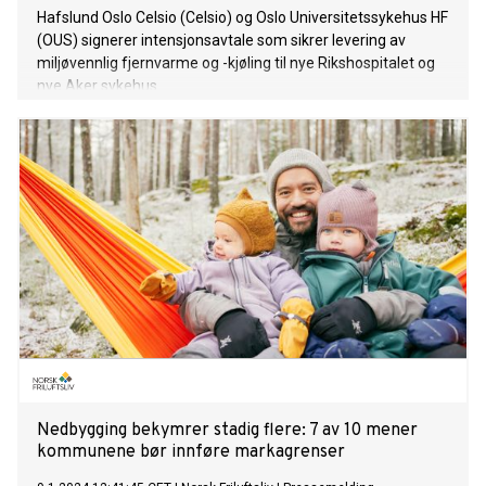
Hafslund Oslo Celsio (Celsio) og Oslo Universitetssykehus HF
(OUS) signerer intensjonsavtale som sikrer levering av
miljøvennlig fjernvarme og -kjøling til nye Rikshospitalet og
nye Aker sykehus.
Nedbygging bekymrer stadig flere: 7 av 10 mener
kommunene bør innføre markagrenser