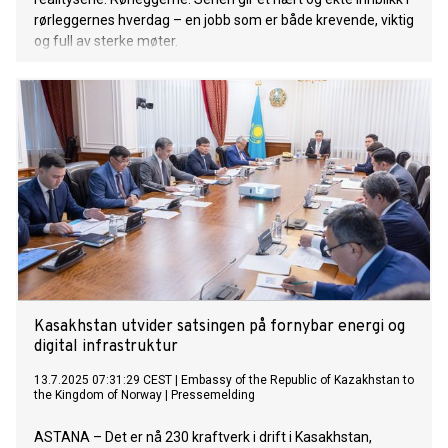
rørleggernes hverdag – en jobb som er både krevende, viktig
og full av sterke møter.
Kasakhstan utvider satsingen på fornybar energi og
digital infrastruktur
13.7.2025 07:31:29 CEST
|
Embassy of the Republic of Kazakhstan to
the Kingdom of Norway
|
Pressemelding
ASTANA – Det er nå 230 kraftverk i drift i Kasakhstan,