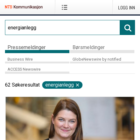
LOGG INN
Pressemeldinger
Børsmeldinger
Business Wire
GlobeNewswire by notified
ACCESS Newswire
62
Søkeresultat
energianlegg