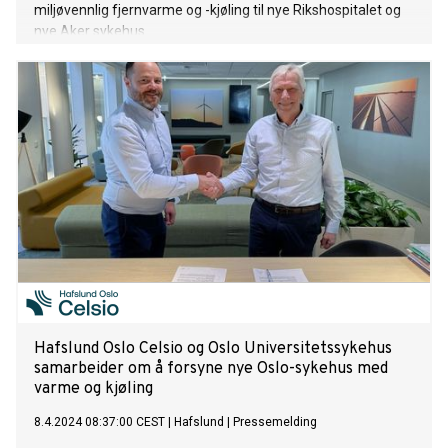
miljøvennlig fjernvarme og -kjøling til nye Rikshospitalet og
nye Aker sykehus.
Hafslund Oslo Celsio og Oslo Universitetssykehus
samarbeider om å forsyne nye Oslo-sykehus med
varme og kjøling
8.4.2024 08:37:00 CEST
|
Hafslund
|
Pressemelding