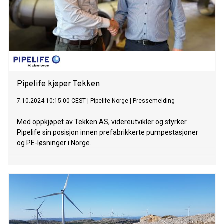
Pipelife kjøper Tekken
7.10.2024 10:15:00 CEST
|
Pipelife Norge
|
Pressemelding
Med oppkjøpet av Tekken AS, videreutvikler og styrker
Pipelife sin posisjon innen prefabrikkerte pumpestasjoner
og PE-løsninger i Norge.