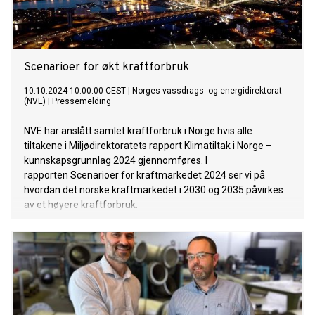
Scenarioer for økt kraftforbruk
10.10.2024 10:00:00 CEST
|
Norges vassdrags- og energidirektorat
(NVE)
|
Pressemelding
NVE har anslått samlet kraftforbruk i Norge hvis alle
tiltakene i Miljødirektoratets rapport Klimatiltak i Norge –
kunnskapsgrunnlag 2024 gjennomføres. I
rapporten Scenarioer for kraftmarkedet 2024 ser vi på
hvordan det norske kraftmarkedet i 2030 og 2035 påvirkes
av et høyere kraftforbruk.