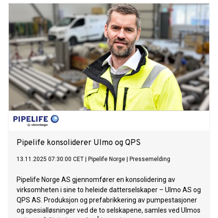
Pipelife konsoliderer Ulmo og QPS
13.11.2025 07:30:00 CET
|
Pipelife Norge
|
Pressemelding
Pipelife Norge AS gjennomfører en konsolidering av
virksomheten i sine to heleide datterselskaper – Ulmo AS og
QPS AS. Produksjon og prefabrikkering av pumpestasjoner
og spesialløsninger ved de to selskapene, samles ved Ulmos