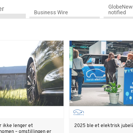
GlobeNews
er
Business Wire
notified
r ikke lenger et
2025 ble et elektrisk jubel
nomen – omstillingen er