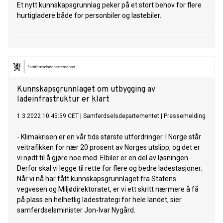
Et nytt kunnskapsgrunnlag peker på et stort behov for flere
hurtigladere både for personbiler og lastebiler.
Kunnskapsgrunnlaget om utbygging av
ladeinfrastruktur er klart
1.3.2022 10:45:59 CET
|
Samferdselsdepartementet
|
Pressemelding
- Klimakrisen er en vår tids største utfordringer. I Norge står
veitrafikken for nær 20 prosent av Norges utslipp, og det er
vi nødt til å gjøre noe med. Elbiler er en del av løsningen.
Derfor skal vi legge til rette for flere og bedre ladestasjoner.
Når vi nå har fått kunnskapsgrunnlaget fra Statens
vegvesen og Miljødirektoratet, er vi ett skritt nærmere å få
på plass en helhetlig ladestrategi for hele landet, sier
samferdselsminister Jon-Ivar Nygård.