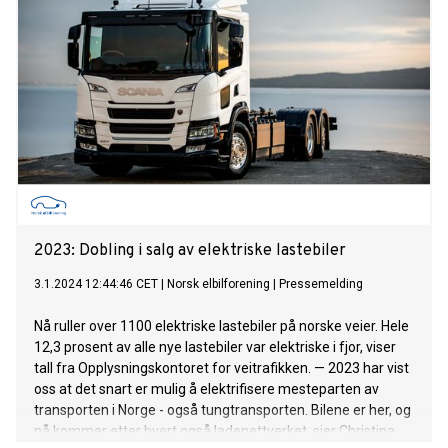
2023: Dobling i salg av elektriske lastebiler
3.1.2024 12:44:46 CET
|
Norsk elbilforening
|
Pressemelding
Nå ruller over 1100 elektriske lastebiler på norske veier. Hele
12,3 prosent av alle nye lastebiler var elektriske i fjor, viser
tall fra Opplysningskontoret for veitrafikken. — 2023 har vist
oss at det snart er mulig å elektrifisere mesteparten av
transporten i Norge - også tungtransporten. Bilene er her, og
nå kommer etter hvert også ladenettverket, sier Christina