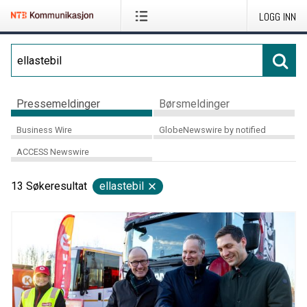
LOGG INN
Pressemeldinger
Børsmeldinger
Business Wire
GlobeNewswire by notified
ACCESS Newswire
13
Søkeresultat
ellastebil