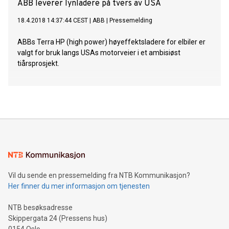
ABB leverer lynladere på tvers av USA
18.4.2018 14:37:44 CEST
|
ABB
|
Pressemelding
ABBs Terra HP (high power) høyeffektsladere for elbiler er
valgt for bruk langs USAs motorveier i et ambisiøst
tiårsprosjekt.
Vil du sende en pressemelding fra NTB Kommunikasjon?
Her finner du mer informasjon om tjenesten
NTB besøksadresse
Skippergata 24 (Pressens hus)