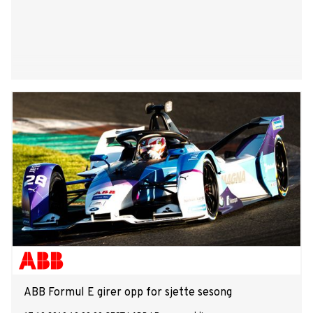
ABB Formul E girer opp for sjette sesong