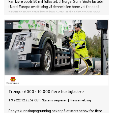
kan kjøre opptil 50 mil fullastet, til Norge. Som første lastebil
i Nord-Europa av sitt slag vil denne bilen bane vei for at all
tungtransport etter hvert kan bytte ut dieselmotoren med
noe langt mer miljøvennlig.
Trenger 6000 - 10.000 flere hurtigladere
1.3.2022 12:25:59 CET
|
Statens vegvesen
|
Pressemelding
Et nytt kunnskapsgrunnlag peker på et stort behov for flere