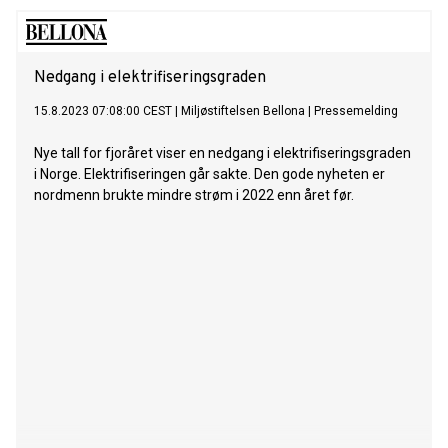
Bu, generalsekretær i Norsk elbilforening.
Nedgang i elektrifiseringsgraden
15.8.2023 07:08:00 CEST
|
Miljøstiftelsen Bellona
|
Pressemelding
Nye tall for fjoråret viser en nedgang i elektrifiseringsgraden
i Norge. Elektrifiseringen går sakte. Den gode nyheten er
nordmenn brukte mindre strøm i 2022 enn året før.