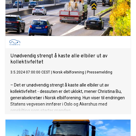
Unødvendig strengt å kaste alle elbiler ut av
kollektivfeltet
3.5.2024 07:00:00 CEST
|
Norsk elbilforening
|
Pressemelding
– Det er unødvendig strengt å kaste alle elbiler ut av
kollektivfeltet - dessuten er det uklokt, mener Christina Bu,
generalsekretær i Norsk elbilforening. Hun viser til endringen
Statens vegvesen innfører i Oslo og Akershus med
omskilting som starter mandag.