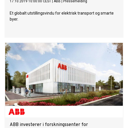
17.10.2019 10:00:00 CEST
|
ABB
|
Pressemelding
Et globalt utstillingsvindu for elektrisk transport og smarte
byer.
ABB investerer i forskningssenter for