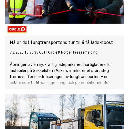
Nå er det tungtransportens tur til å få lade-boost
7.2.2025 10:30:35 CET
|
Circle K Norge
|
Pressemelding
Åpningen av en ny, kraftig ladepark med hurtigladere for
lastebiler på Sekkelsten i Askim, markerer et stort steg
fremover for elektrifiseringen av tungtransporten – en
sektor som hittil har ligget langt bak personbilmarkedet.