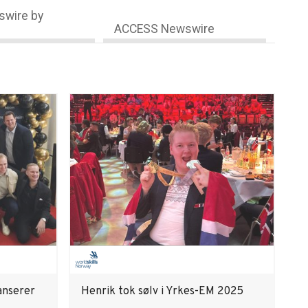
wire by
ACCESS Newswire
anserer
Henrik tok sølv i Yrkes-EM 2025