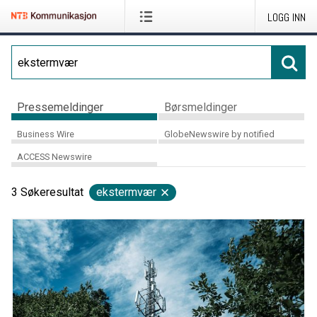
LOGG INN
Pressemeldinger
Børsmeldinger
Business Wire
GlobeNewswire by notified
ACCESS Newswire
3
Søkeresultat
ekstermvær