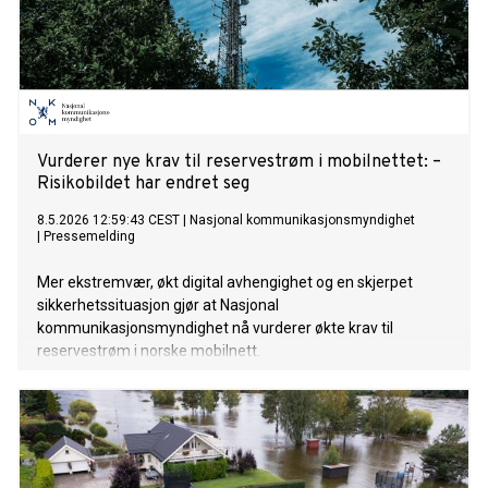
Vurderer nye krav til reservestrøm i mobilnettet: –
Risikobildet har endret seg
8.5.2026 12:59:43 CEST
|
Nasjonal kommunikasjonsmyndighet
|
Pressemelding
Mer ekstremvær, økt digital avhengighet og en skjerpet
sikkerhetssituasjon gjør at Nasjonal
kommunikasjonsmyndighet nå vurderer økte krav til
reservestrøm i norske mobilnett.