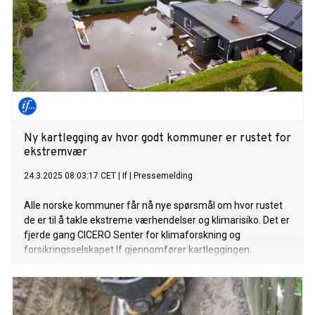
Ny kartlegging av hvor godt kommuner er rustet for
ekstremvær
24.3.2025 08:03:17 CET
|
If
|
Pressemelding
Alle norske kommuner får nå nye spørsmål om hvor rustet
de er til å takle ekstreme værhendelser og klimarisiko. Det er
fjerde gang CICERO Senter for klimaforskning og
forsikringsselskapet If gjennomfører kartleggingen.