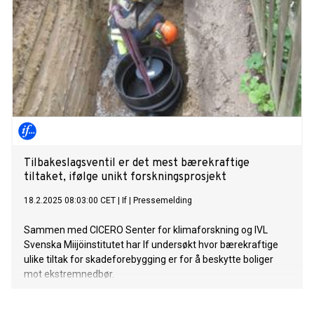
Tilbakeslagsventil er det mest bærekraftige
tiltaket, ifølge unikt forskningsprosjekt
18.2.2025 08:03:00 CET
|
If
|
Pressemelding
Sammen med CICERO Senter for klimaforskning og IVL
Svenska Miijöinstitutet har If undersøkt hvor bærekraftige
ulike tiltak for skadeforebygging er for å beskytte boliger
mot ekstremnedbør.