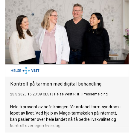
Kontroll på tarmen med digital behandling
25.5.2023 15:23:39 CEST
|
Helse Vest RHF
|
Pressemelding
Hele ti prosent av befolkningen får irritabel tarm-syndrom i
løpet av livet. Ved hjelp av Mage-tarmskolen på internett,
kan pasienter over hele landet nå få bedre livskvalitet og
kontroll over egen hverdag.