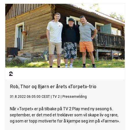
Rob, Thor og Bjørn er årets «Torpet»-trio
31.8.2022 06:05:00 CEST
|
TV 2
|
Pressemelding
Når «Torpet» er på tilbake på TV 2 Play med ny sesong 6.
september, er det med et trekløver som vil skape liv og røre,
og som er topp motiverte for å kjempe seg inn på «Farmen».