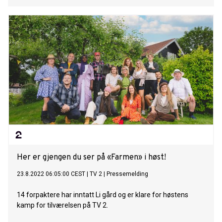
Her er gjengen du ser på «Farmen» i høst!
23.8.2022 06:05:00 CEST
|
TV 2
|
Pressemelding
14 forpaktere har inntatt Li gård og er klare for høstens
kamp for tilværelsen på TV 2.