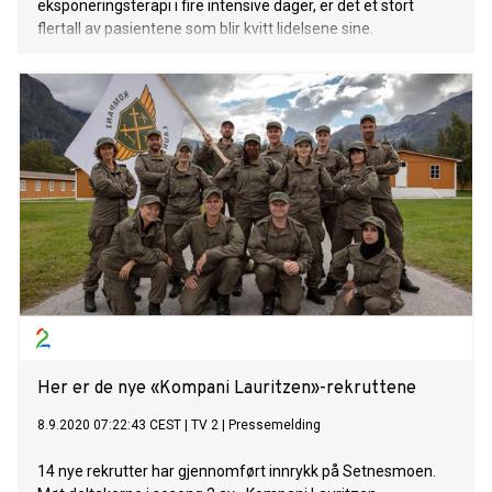
eksponeringsterapi i fire intensive dager, er det et stort
flertall av pasientene som blir kvitt lidelsene sine.
Her er de nye «Kompani Lauritzen»-rekruttene
8.9.2020 07:22:43 CEST
|
TV 2
|
Pressemelding
14 nye rekrutter har gjennomført innrykk på Setnesmoen.