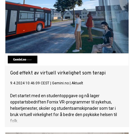
God effekt av virtuell virkelighet som terapi
9.4.2024 10:46:09 CEST
|
Gemini.no
|
Aktuelt
Det startet med en studentoppgave og nå lager
oppstartsbedriften Fornix VR-programmer til sykehus,
helsetjenester, skoler og studentsamskipnader som tar i
bruk virtuell virkelighet for å bedre den psykiske helsen til
folk.