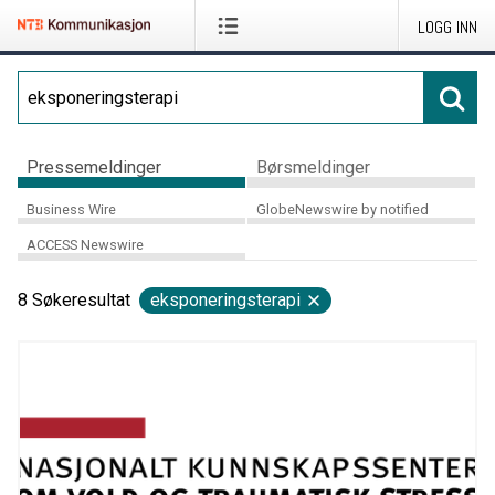
LOGG INN
Pressemeldinger
Børsmeldinger
Business Wire
GlobeNewswire by notified
ACCESS Newswire
8
Søkeresultat
eksponeringsterapi