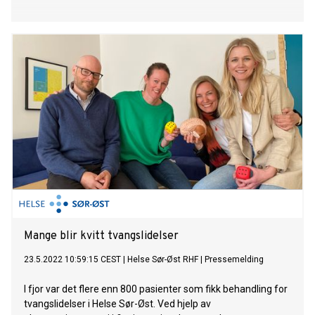
Mange blir kvitt tvangslidelser
23.5.2022 10:59:15 CEST
|
Helse Sør-Øst RHF
|
Pressemelding
I fjor var det flere enn 800 pasienter som fikk behandling for
tvangslidelser i Helse Sør-Øst. Ved hjelp av