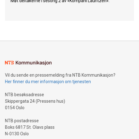
Møt deltakerne i sesong 2 av «Kompani Lauritzen».
Vil du sende en pressemelding fra NTB Kommunikasjon?
Her finner du mer informasjon om tjenesten
NTB besøksadresse
Skippergata 24 (Pressens hus)
0154 Oslo
NTB postadresse
Boks 6817 St. Olavs plass
N-0130 Oslo