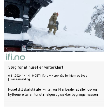
Sørg for at huset er vinterklart
6.11.2024 14:14:10 CET
|
Ifi.no – Norsk råd for hjem og bygg
|
Pressemelding
Huset ditt skal stå ute i vinter, og IFI anbealer at alle hus- og
hytteeiere tar en tur ut i helgen og sjekker bygningsmassen.