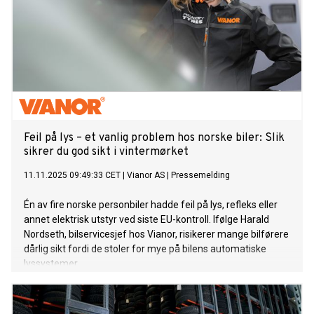
Feil på lys – et vanlig problem hos norske biler: Slik
sikrer du god sikt i vintermørket
11.11.2025 09:49:33 CET
|
Vianor AS
|
Pressemelding
Én av fire norske personbiler hadde feil på lys, refleks eller
annet elektrisk utstyr ved siste EU-kontroll. Ifølge Harald
Nordseth, bilservicesjef hos Vianor, risikerer mange bilførere
dårlig sikt fordi de stoler for mye på bilens automatiske
lyssystemer.