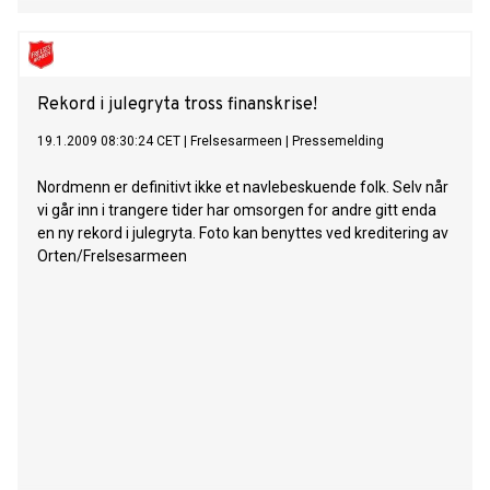
Rekord i julegryta tross finanskrise!
19.1.2009 08:30:24 CET
|
Frelsesarmeen
|
Pressemelding
Nordmenn er definitivt ikke et navlebeskuende folk. Selv når
vi går inn i trangere tider har omsorgen for andre gitt enda
en ny rekord i julegryta. Foto kan benyttes ved kreditering av
Orten/Frelsesarmeen