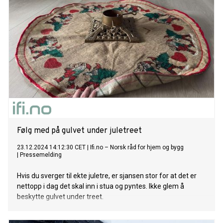
Følg med på gulvet under juletreet
23.12.2024 14:12:30 CET
|
Ifi.no – Norsk råd for hjem og bygg
|
Pressemelding
Hvis du sverger til ekte juletre, er sjansen stor for at det er
nettopp i dag det skal inn i stua og pyntes. Ikke glem å
beskytte gulvet under treet.