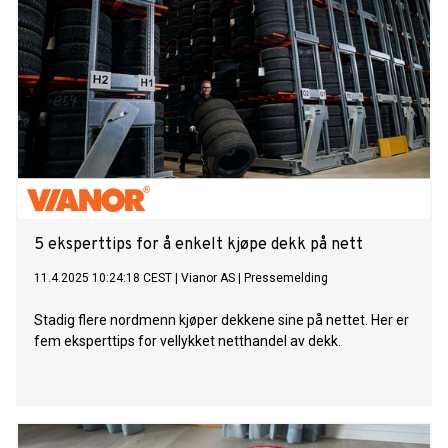
5 eksperttips for å enkelt kjøpe dekk på nett
11.4.2025 10:24:18 CEST
|
Vianor AS
|
Pressemelding
Stadig flere nordmenn kjøper dekkene sine på nettet. Her er
fem eksperttips for vellykket netthandel av dekk.