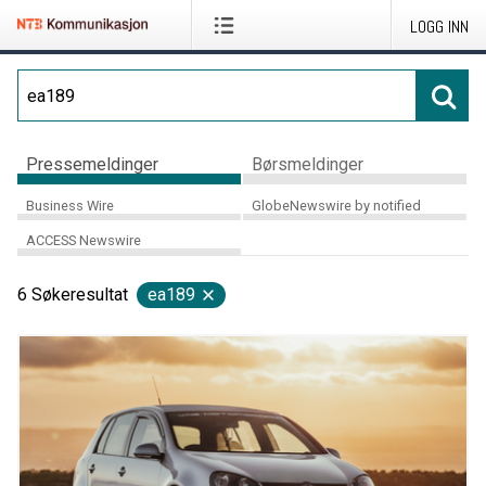
LOGG INN
Pressemeldinger
Børsmeldinger
Business Wire
GlobeNewswire by notified
ACCESS Newswire
6
Søkeresultat
ea189