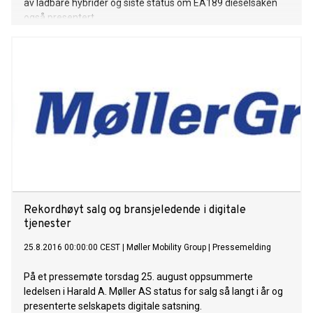
av ladbare hybrider og siste status om EA189 dieselsaken
også presentert.
Rekordhøyt salg og bransjeledende i digitale
tjenester
25.8.2016 00:00:00 CEST
|
Møller Mobility Group
|
Pressemelding
På et pressemøte torsdag 25. august oppsummerte
ledelsen i Harald A. Møller AS status for salg så langt i år og
presenterte selskapets digitale satsning.