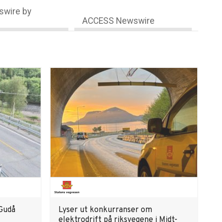
wire by
ACCESS Newswire
 Gudå
Lyser ut konkurranser om
elektrodrift på riksvegene i Midt-