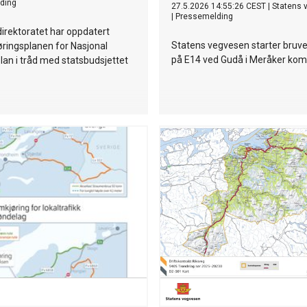
ding
27.5.2026 14:55:26 CEST
|
Statens 
|
Pressemelding
irektoratet har oppdatert
Statens vegvesen starter bruve
ringsplanen for Nasjonal
på E14 ved Gudå i Meråker k
lan i tråd med statsbudsjettet