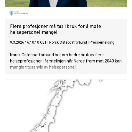
Flere profesjoner må tas i bruk for å møte
helsepersonellmangel
9.3.2026 16:10:10 CET
|
Norsk Osteopatforbund
|
Pressemelding
Norsk Osteopatforbund ber om bedre bruk av flere
helseprofesjoner i førstelinjen når Norge frem mot 2040 kan
mangle titusenvis av helsepersonell.