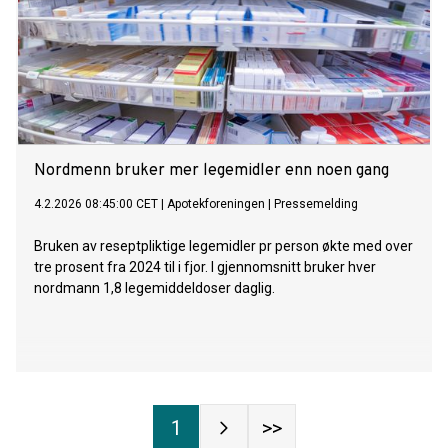
Nordmenn bruker mer legemidler enn noen gang
4.2.2026 08:45:00 CET
|
Apotekforeningen
|
Pressemelding
Bruken av reseptpliktige legemidler pr person økte med over
tre prosent fra 2024 til i fjor. I gjennomsnitt bruker hver
nordmann 1,8 legemiddeldoser daglig.
1
>>