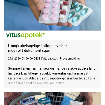
Unngå ubehagelige tollopplevelser
med rett dokumentasjon
29.6.2026 08:00:00 CEST
|
Vitusapotek
|
Pressemelding
Sommerferien nærmer seg, og mange vet ikke at ulike land
har ulike krav til legemiddeldokumentasjon. Farmasøyt
Karianne Kjos Ødegård i Vitusapotek gir sine beste råd for å
unngå ubehagelige opplevelser i tollen.