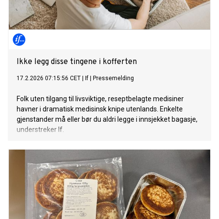
Ikke legg disse tingene i kofferten
17.2.2026 07:15:56 CET
|
If
|
Pressemelding
Folk uten tilgang til livsviktige, reseptbelagte medisiner
havner i dramatisk medisinsk knipe utenlands. Enkelte
gjenstander må eller bør du aldri legge i innsjekket bagasje,
understreker If.