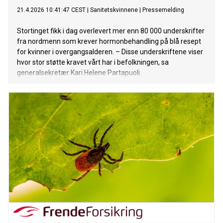
21.4.2026 10:41:47 CEST
|
Sanitetskvinnene
|
Pressemelding
Stortinget fikk i dag overlevert mer enn 80 000 underskrifter
fra nordmenn som krever hormonbehandling på blå resept
for kvinner i overgangsalderen. – Disse underskriftene viser
hvor stor støtte kravet vårt har i befolkningen, sa
generalsekretær Kari Helene Partapuoli.