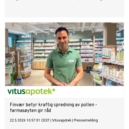
Finvær betyr kraftig spredning av pollen -
farmasøyten gir råd
22.5.2026 10:57:01 CEST
|
Vitusapotek
|
Pressemelding