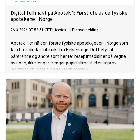
Digital fullmakt på Apotek 1: Først ute av de fysiske
apotekene i Norge
26.3.2026 07:52:51 CET
|
Apotek 1
|
Pressemelding
Apotek 1 er nå den første fysiske apotekkjeden i Norge som
tar i bruk digital fullmakt fra Helsenorge. Det betyr at
pårørende og andre som henter reseptmedisiner på vegne
av noen, ikke lenger trenger papirfullmakt eller kopi av
legitimasjon, bare sin egen legitimasjon.