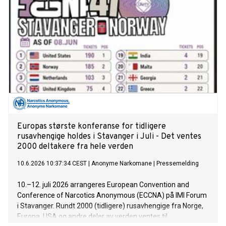
Europas største konferanse for tidligere
rusavhengige holdes i Stavanger i Juli - Det ventes
2000 deltakere fra hele verden
10.6.2026 10:37:34 CEST
|
Anonyme Narkomane
|
Pressemelding
10.–12. juli 2026 arrangeres European Convention and
Conference of Narcotics Anonymous (ECCNA) på IMI Forum
i Stavanger. Rundt 2000 (tidligere) rusavhengige fra Norge,
Europa, USA og andre deler av verden ventes til