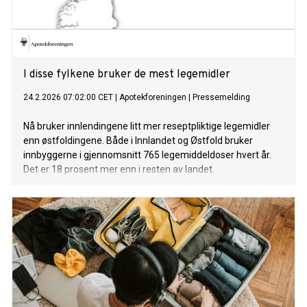
I disse fylkene bruker de mest legemidler
24.2.2026 07:02:00 CET
|
Apotekforeningen
|
Pressemelding
Nå bruker innlendingene litt mer reseptpliktige legemidler
enn østfoldingene. Både i Innlandet og Østfold bruker
innbyggerne i gjennomsnitt 765 legemiddeldoser hvert år.
Det er 18 prosent mer enn i resten av landet.