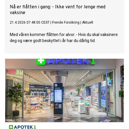
Nå er flåtten i gang: - Ikke vent for lenge med
vaksine
21.4.2026 07:48:00 CEST
|
Frende Forsikring
|
Aktuelt
Med våren kommer flåtten for alvor. - Hvis du skal vaksinere
deg og være godt beskyttet i år har du dårlig tid.