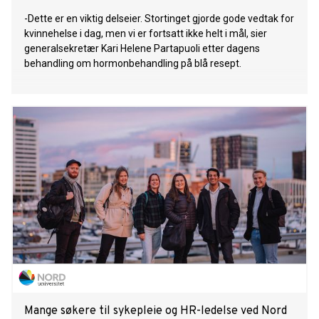
-Dette er en viktig delseier. Stortinget gjorde gode vedtak for
kvinnehelse i dag, men vi er fortsatt ikke helt i mål, sier
generalsekretær Kari Helene Partapuoli etter dagens
behandling om hormonbehandling på blå resept.
Mange søkere til sykepleie og HR-ledelse ved Nord