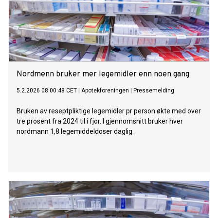
Nordmenn bruker mer legemidler enn noen gang
5.2.2026 08:00:48 CET
|
Apotekforeningen
|
Pressemelding
Bruken av reseptpliktige legemidler pr person økte med over
tre prosent fra 2024 til i fjor. I gjennomsnitt bruker hver
nordmann 1,8 legemiddeldoser daglig.