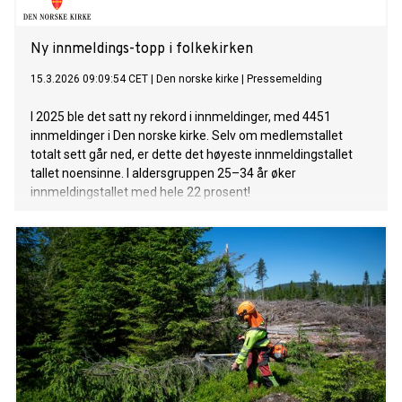
Ny innmeldings-topp i folkekirken
15.3.2026 09:09:54 CET
|
Den norske kirke
|
Pressemelding
I 2025 ble det satt ny rekord i innmeldinger, med 4451
innmeldinger i Den norske kirke. Selv om medlemstallet
totalt sett går ned, er dette det høyeste innmeldingstallet
tallet noensinne. I aldersgruppen 25–34 år øker
innmeldingstallet med hele 22 prosent!