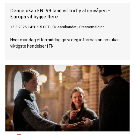
Denne uka i FN: 99 land vil forby atomvåpen –
Europa vil bygge flere
16.3.2026 14:31:15 CET
|
FN-sambandet
|
Pressemelding
Hver mandag ettermiddag gir vi deg informasjon om ukas
viktigste hendelser i FN.