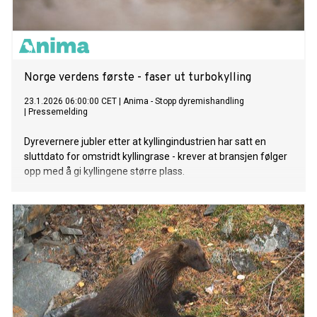
Norge verdens første - faser ut turbokylling
23.1.2026 06:00:00 CET
|
Anima - Stopp dyremishandling
|
Pressemelding
Dyrevernere jubler etter at kyllingindustrien har satt en
sluttdato for omstridt kyllingrase - krever at bransjen følger
opp med å gi kyllingene større plass.