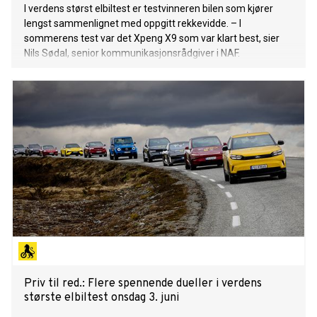
I verdens størst elbiltest er testvinneren bilen som kjører
lengst sammenlignet med oppgitt rekkevidde. – I
sommerens test var det Xpeng X9 som var klart best, sier
Nils Sødal, senior kommunikasjonsrådgiver i NAF.
Priv til red.: Flere spennende dueller i verdens
største elbiltest onsdag 3. juni