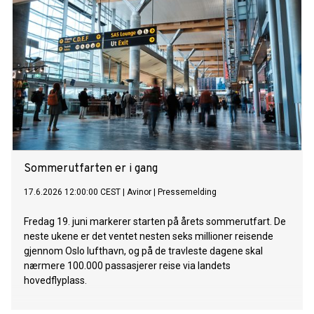
Sommerutfarten er i gang
17.6.2026 12:00:00 CEST
|
Avinor
|
Pressemelding
Fredag 19. juni markerer starten på årets sommerutfart. De
neste ukene er det ventet nesten seks millioner reisende
gjennom Oslo lufthavn, og på de travleste dagene skal
nærmere 100.000 passasjerer reise via landets
hovedflyplass.