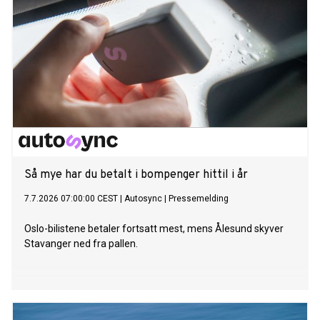
Så mye har du betalt i bompenger hittil i år
7.7.2026 07:00:00 CEST
|
Autosync
|
Pressemelding
Oslo-bilistene betaler fortsatt mest, mens Ålesund skyver
Stavanger ned fra pallen.