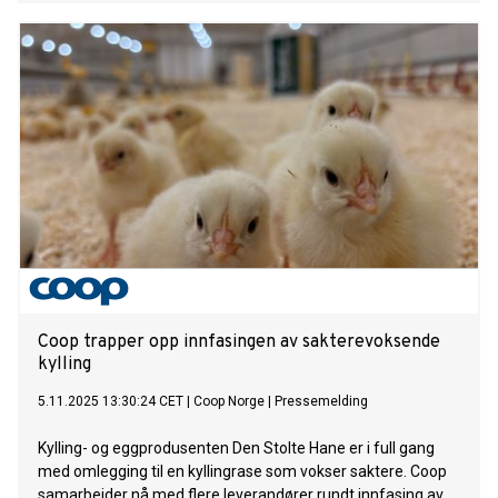
Coop trapper opp innfasingen av sakterevoksende
kylling
5.11.2025 13:30:24 CET
|
Coop Norge
|
Pressemelding
Kylling- og eggprodusenten Den Stolte Hane er i full gang
med omlegging til en kyllingrase som vokser saktere. Coop
samarbeider nå med flere leverandører rundt innfasing av