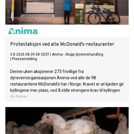
Protestaksjon ved alle McDonald's-restauranter
3.8.2026 08:39:58 CEST
|
Anima - Stopp dyremishandling
|
Pressemelding
Denne uken aksjonerer 273 frivillige fra
dyrevernorganisasjonen Anima ved alle de 98
restaurantene McDonald's har i Norge. Kravet er at kjeden gir
kyllingene mer plass, ved å stille strengere krav til kyllingen
de kjøper.