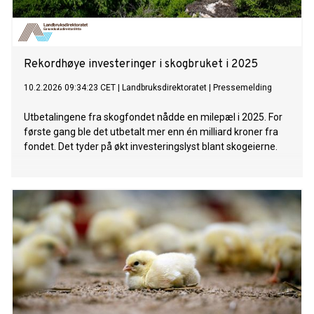
Rekordhøye investeringer i skogbruket i 2025
10.2.2026 09:34:23 CET
|
Landbruksdirektoratet
|
Pressemelding
Utbetalingene fra skogfondet nådde en milepæl i 2025. For
første gang ble det utbetalt mer enn én milliard kroner fra
fondet. Det tyder på økt investeringslyst blant skogeierne.