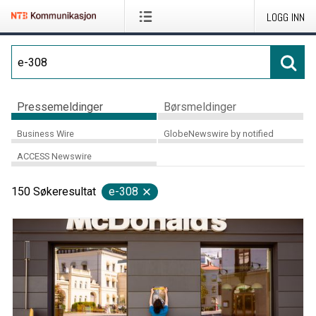
LOGG INN
Pressemeldinger
Børsmeldinger
Business Wire
GlobeNewswire by notified
ACCESS Newswire
150
Søkeresultat
e-308