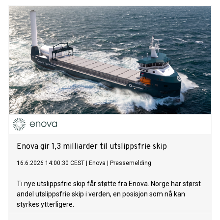
Enova gir 1,3 milliarder til utslippsfrie skip
16.6.2026 14:00:30 CEST
|
Enova
|
Pressemelding
Ti nye utslippsfrie skip får støtte fra Enova. Norge har størst
andel utslippsfrie skip i verden, en posisjon som nå kan
styrkes ytterligere.