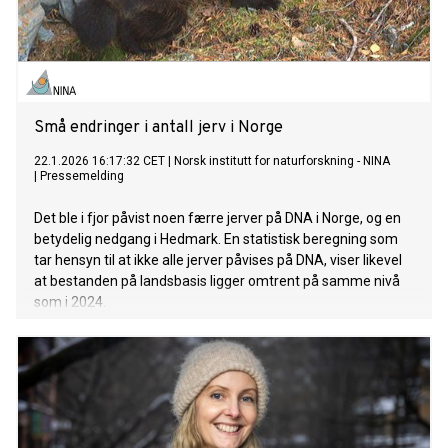
Små endringer i antall jerv i Norge
22.1.2026 16:17:32 CET
|
Norsk institutt for naturforskning - NINA
|
Pressemelding
Det ble i fjor påvist noen færre jerver på DNA i Norge, og en
betydelig nedgang i Hedmark. En statistisk beregning som
tar hensyn til at ikke alle jerver påvises på DNA, viser likevel
at bestanden på landsbasis ligger omtrent på samme nivå
som i 2024.