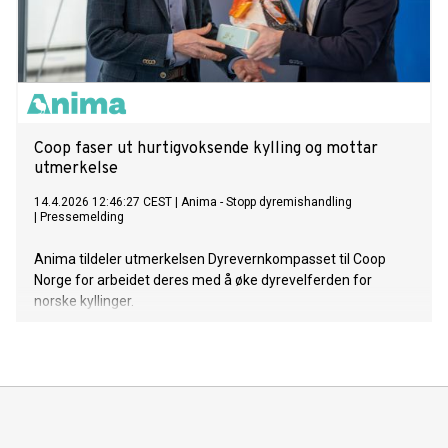
Coop faser ut hurtigvoksende kylling og mottar
utmerkelse
14.4.2026 12:46:27 CEST
|
Anima - Stopp dyremishandling
|
Pressemelding
Anima tildeler utmerkelsen Dyrevernkompasset til Coop
Norge for arbeidet deres med å øke dyrevelferden for
norske kyllinger.