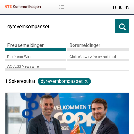
LOGG INN
Pressemeldinger
Børsmeldinger
Business Wire
GlobeNewswire by notified
ACCESS Newswire
1
Søkeresultat
dyrevernkompasset