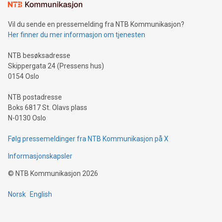
Vil du sende en pressemelding fra NTB Kommunikasjon?
Her finner du mer informasjon om tjenesten
NTB besøksadresse
Skippergata 24 (Pressens hus)
0154 Oslo
NTB postadresse
Boks 6817 St. Olavs plass
N-0130 Oslo
Følg pressemeldinger fra NTB Kommunikasjon på X
Informasjonskapsler
©
NTB Kommunikasjon
2026
Norsk
English