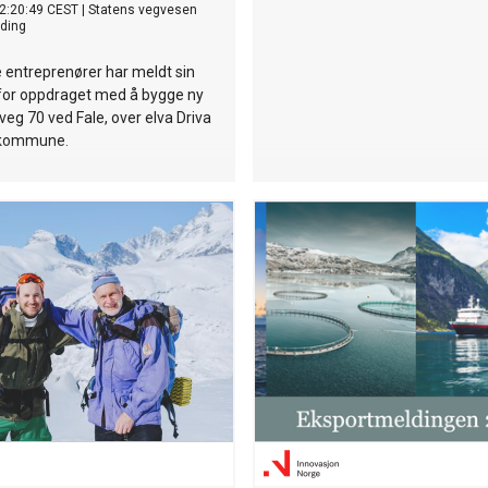
2:20:49 CEST
|
Statens vegvesen
ding
e entreprenører har meldt sin
 for oppdraget med å bygge ny
sveg 70 ved Fale, over elva Driva
 kommune.