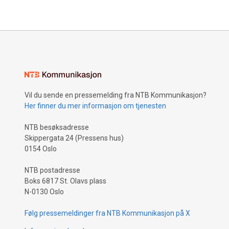
kraft møt
HEKATE sl
forestår i 
Vil du sende en pressemelding fra NTB Kommunikasjon?
Her finner du mer informasjon om tjenesten
NTB besøksadresse
Skippergata 24 (Pressens hus)
0154 Oslo
NTB postadresse
Boks 6817 St. Olavs plass
N-0130 Oslo
Følg pressemeldinger fra NTB Kommunikasjon på X