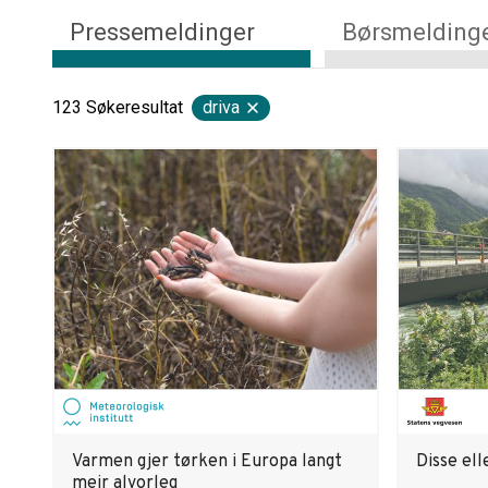
Pressemeldinger
Børsmelding
123
Søkeresultat
driva
Varmen gjer tørken i Europa langt
Disse ell
meir alvorleg