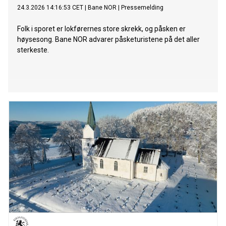
24.3.2026 14:16:53 CET
|
Bane NOR
|
Pressemelding
Folk i sporet er lokførernes store skrekk, og påsken er
høysesong. Bane NOR advarer påsketuristene på det aller
sterkeste.