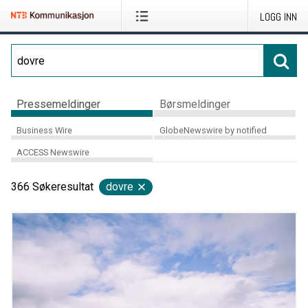
LOGG INN
Pressemeldinger
Børsmeldinger
Business Wire
GlobeNewswire by notified
ACCESS Newswire
366
Søkeresultat
dovre