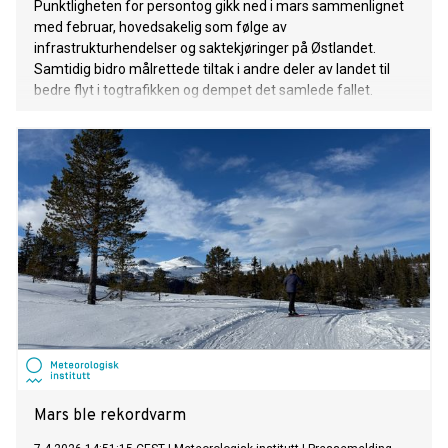
Punktligheten for persontog gikk ned i mars sammenlignet
med februar, hovedsakelig som følge av
infrastrukturhendelser og saktekjøringer på Østlandet.
Samtidig bidro målrettede tiltak i andre deler av landet til
bedre flyt i togtrafikken og dempet det samlede fallet.
Mars ble rekordvarm