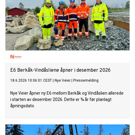
E6 Berkåk-Vindåsliene åpner i desember 2026
18.6.2026 10:06:01 CEST
|
Nye Veier
|
Pressemelding
Nye Veier åpner ny E6 mellom Berkåk og Vindåslien allerede
i starten av desember 2026. Dette er ¾ år før planlagt
åpningsdato.