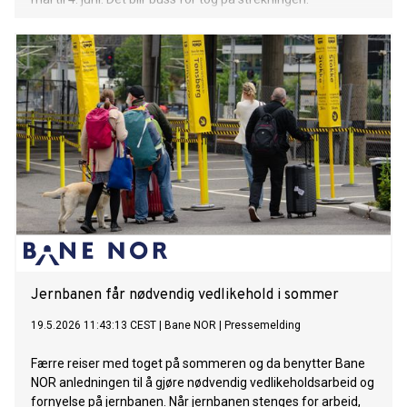
Jernbanen får nødvendig vedlikehold i sommer
19.5.2026 11:43:13 CEST
|
Bane NOR
|
Pressemelding
Færre reiser med toget på sommeren og da benytter Bane
NOR anledningen til å gjøre nødvendig vedlikeholdsarbeid og
fornyelse på jernbanen. Når jernbanen stenges for arbeid,