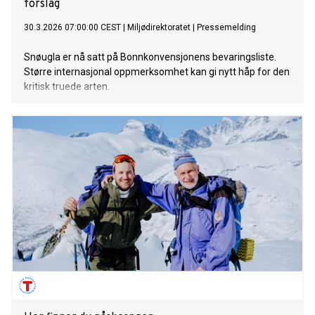
forslag
30.3.2026 07:00:00 CEST
|
Miljødirektoratet
|
Pressemelding
Snøugla er nå satt på Bonnkonvensjonens bevaringsliste.
Større internasjonal oppmerksomhet kan gi nytt håp for den
kritisk truede arten.