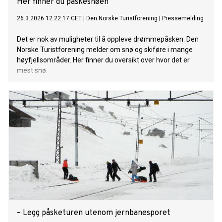
Her finner du påskesnøen
26.3.2026 12:22:17 CET
|
Den Norske Turistforening
|
Pressemelding
Det er nok av muligheter til å oppleve drømmepåsken. Den
Norske Turistforening melder om snø og skiføre i mange
høyfjellsområder. Her finner du oversikt over hvor det er
mest snø.
– Legg påsketuren utenom jernbanesporet