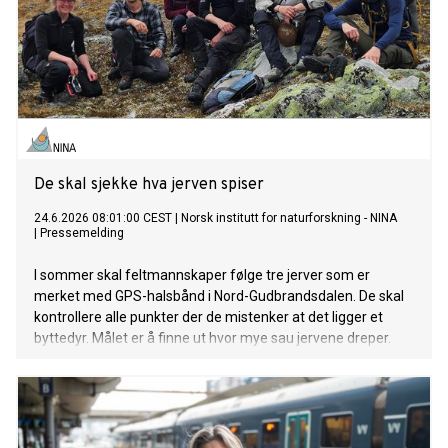
De skal sjekke hva jerven spiser
24.6.2026 08:01:00 CEST
|
Norsk institutt for naturforskning - NINA
|
Pressemelding
I sommer skal feltmannskaper følge tre jerver som er
merket med GPS-halsbånd i Nord-Gudbrandsdalen. De skal
kontrollere alle punkter der de mistenker at det ligger et
byttedyr. Målet er å finne ut hvor mye sau jervene dreper.