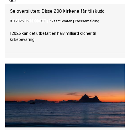
Se oversikten: Disse 208 kirkene får tilskudd
9.3.2026 06:00:00 CET
|
Riksantikvaren
|
Pressemelding
I 2026 kan det utbetalt en halv milliard kroner til
kirkebevaring.