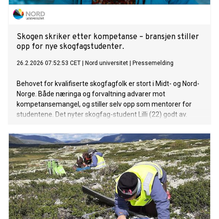
Skogen skriker etter kompetanse – bransjen stiller
opp for nye skogfagstudenter.
26.2.2026 07:52:53 CET
|
Nord universitet
|
Pressemelding
Behovet for kvalifiserte skogfagfolk er stort i Midt- og Nord-
Norge. Både næringa og forvaltning advarer mot
kompetansemangel, og stiller selv opp som mentorer for
studentene. Det nyter skogfag-student Lilli (22) godt av.