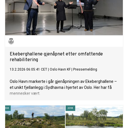
Ekeberghallene gjenåpnet etter omfattende
rehabilitering
13.2.2026 06:05:41 CET
|
Oslo Havn KF
|
Pressemelding
Oslo Havn markerte i går gjenåpningen av Ekeberghallene –
et unikt fjellanlegg i Sydhavna i hjertet av Oslo. Her har få
mennesker vært.