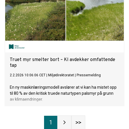
Truet myr smelter bort – KI avdekker omfattende
tap
2.2.2026 10:06:06 CET
|
Miljødirektoratet
|
Pressemelding
En ny maskinlæringsmodell avslører at vi kan ha mistet opp
til 80 % av den kritisk truede naturtypen palsmyr på grunn
av klimaendringer.
1
>>