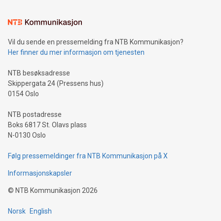
Vil du sende en pressemelding fra NTB Kommunikasjon?
Her finner du mer informasjon om tjenesten
NTB besøksadresse
Skippergata 24 (Pressens hus)
0154 Oslo
NTB postadresse
Boks 6817 St. Olavs plass
N-0130 Oslo
Følg pressemeldinger fra NTB Kommunikasjon på X
Informasjonskapsler
©
NTB Kommunikasjon
2026
Norsk
English