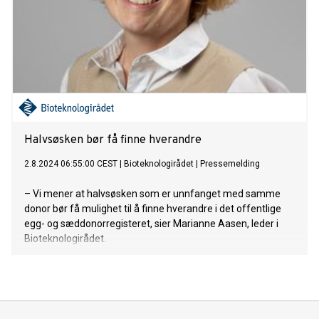
Halvsøsken bør få finne hverandre
2.8.2024 06:55:00 CEST
|
Bioteknologirådet
|
Pressemelding
– Vi mener at halvsøsken som er unnfanget med samme
donor bør få mulighet til å finne hverandre i det offentlige
egg- og sæddonorregisteret, sier Marianne Aasen, leder i
Bioteknologirådet.