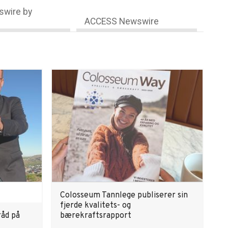
wire by
ACCESS Newswire
Colosseum Tannlege publiserer sin
fjerde kvalitets- og
råd på
bærekraftsrapport