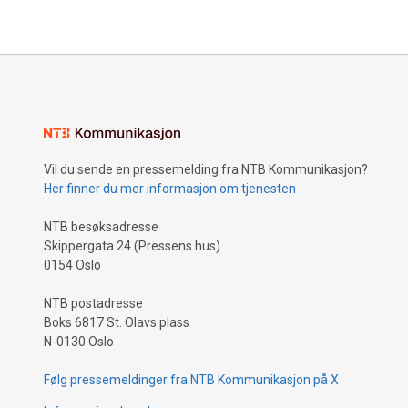
arbeidsliv
kan forby
Vil du sende en pressemelding fra NTB Kommunikasjon?
Her finner du mer informasjon om tjenesten
NTB besøksadresse
Skippergata 24 (Pressens hus)
0154 Oslo
NTB postadresse
Boks 6817 St. Olavs plass
N-0130 Oslo
Følg pressemeldinger fra NTB Kommunikasjon på X