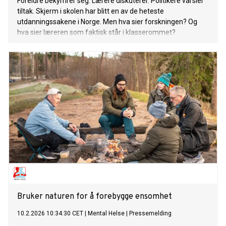
Foreldre bekymrer seg. Lærere diskuterer. Politikere varsler
tiltak. Skjerm i skolen har blitt en av de heteste
utdanningssakene i Norge. Men hva sier forskningen? Og
hva sier læreren som faktisk står i klasserommet?
Bruker naturen for å forebygge ensomhet
10.2.2026 10:34:30 CET
|
Mental Helse
|
Pressemelding