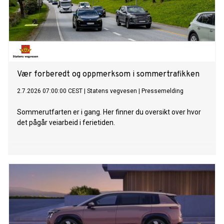
Vær forberedt og oppmerksom i sommertrafikken
2.7.2026 07:00:00 CEST
|
Statens vegvesen
|
Pressemelding
Sommerutfarten er i gang. Her finner du oversikt over hvor
det pågår veiarbeid i ferietiden.