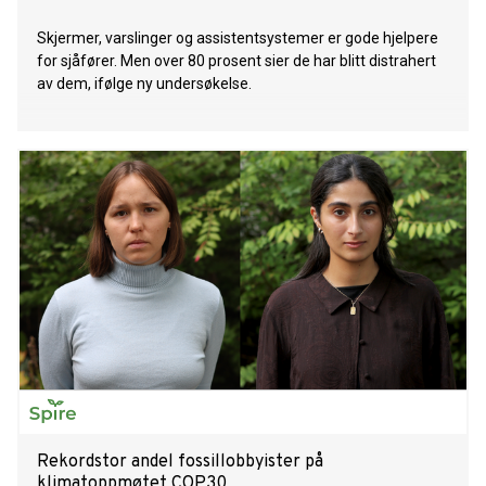
Skjermer, varslinger og assistentsystemer er gode hjelpere
for sjåfører. Men over 80 prosent sier de har blitt distrahert
av dem, ifølge ny undersøkelse.
Rekordstor andel fossillobbyister på
klimatoppmøtet COP30