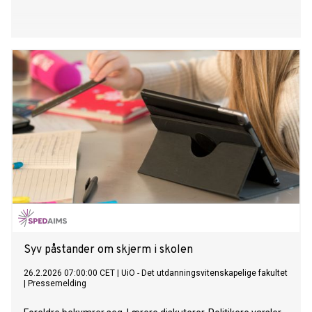
Syv påstander om skjerm i skolen
26.2.2026 07:00:00 CET
|
UiO - Det utdanningsvitenskapelige fakultet
|
Pressemelding