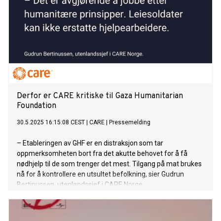
Derfor er CARE kritiske til Gaza Humanitarian
Foundation
30.5.2025 16:15:08 CEST
|
CARE
|
Pressemelding
– Etableringen av GHF er en distraksjon som tar
oppmerksomheten bort fra det akutte behovet for å få
nødhjelp til de som trenger det mest. Tilgang på mat brukes
nå for å kontrollere en utsultet befolkning, sier Gudrun
Bertinussen, utenlandssjef i CARE Norge.