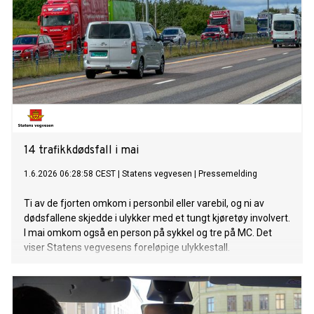
14 trafikkdødsfall i mai
1.6.2026 06:28:58 CEST
|
Statens vegvesen
|
Pressemelding
Ti av de fjorten omkom i personbil eller varebil, og ni av
dødsfallene skjedde i ulykker med et tungt kjøretøy involvert.
I mai omkom også en person på sykkel og tre på MC. Det
viser Statens vegvesens foreløpige ulykkestall.