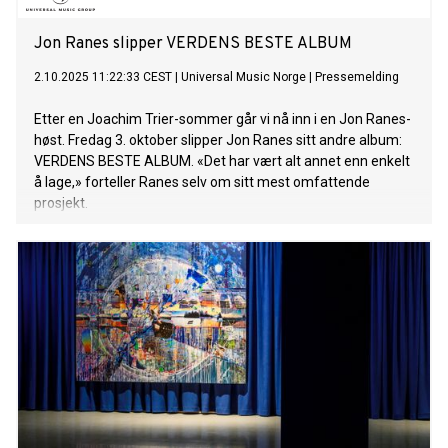
Jon Ranes slipper VERDENS BESTE ALBUM
2.10.2025 11:22:33 CEST
|
Universal Music Norge
|
Pressemelding
Etter en Joachim Trier-sommer går vi nå inn i en Jon Ranes-
høst. Fredag 3. oktober slipper Jon Ranes sitt andre album:
VERDENS BESTE ALBUM. «Det har vært alt annet enn enkelt
å lage,» forteller Ranes selv om sitt mest omfattende
prosjekt.