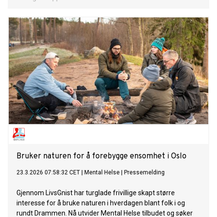
Bruker naturen for å forebygge ensomhet i Oslo
23.3.2026 07:58:32 CET
|
Mental Helse
|
Pressemelding
Gjennom LivsGnist har turglade frivillige skapt større
interesse for å bruke naturen i hverdagen blant folk i og
rundt Drammen. Nå utvider Mental Helse tilbudet og søker