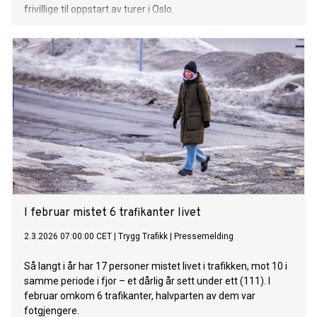
frivillige til oppstart av turer i Oslo.
I februar mistet 6 trafikanter livet
2.3.2026 07:00:00 CET
|
Trygg Trafikk
|
Pressemelding
Så langt i år har 17 personer mistet livet i trafikken, mot 10 i
samme periode i fjor – et dårlig år sett under ett (111). I
februar omkom 6 trafikanter, halvparten av dem var
fotgjengere.