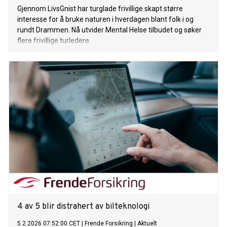
Gjennom LivsGnist har turglade frivillige skapt større
interesse for å bruke naturen i hverdagen blant folk i og
rundt Drammen. Nå utvider Mental Helse tilbudet og søker
flere frivillige turledere.
4 av 5 blir distrahert av bilteknologi
5.2.2026 07:52:00 CET
|
Frende Forsikring
|
Aktuelt