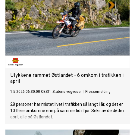
Ulykkene rammet Østlandet - 6 omkom i trafikken i
april
1.5.2026 06:30:00 CEST
|
Statens vegvesen
|
Pressemelding
28 personer har mistet livet i trafikken så langt i år, og det er
10 flere omkomne enn på samme tid i fjor. Seks av de døde i
april, alle på Østlandet.