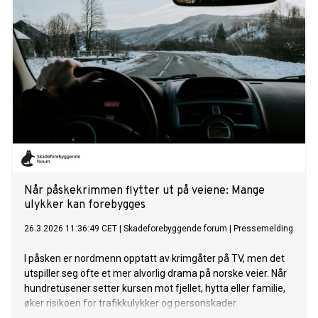
Når påskekrimmen flytter ut på veiene: Mange
ulykker kan forebygges
26.3.2026 11:36:49 CET
|
Skadeforebyggende forum
|
Pressemelding
I påsken er nordmenn opptatt av krimgåter på TV, men det
utspiller seg ofte et mer alvorlig drama på norske veier. Når
hundretusener setter kursen mot fjellet, hytta eller familie,
øker risikoen for trafikkulykker og personskader.