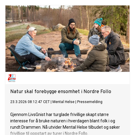
Natur skal forebygge ensomhet i Nordre Follo
23.3.2026 08:12:47 CET
|
Mental Helse
|
Pressemelding
Gjennom LivsGnist har turglade frivillige skapt større
interesse for å bruke naturen i hverdagen blant folk i og
rundt Drammen. Nå utvider Mental Helse tilbudet og søker
frivillige til oppstart av turer i Nordre Follo.