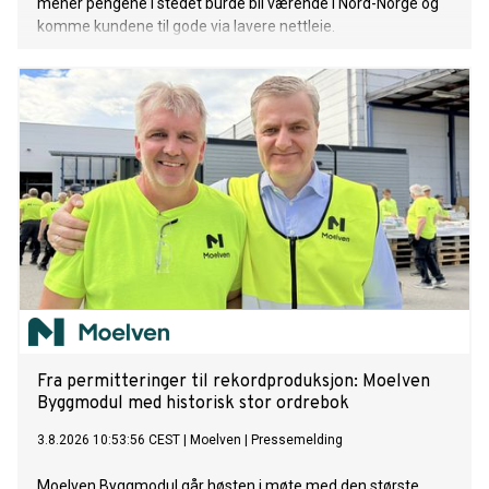
mener pengene i stedet burde bli værende i Nord-Norge og
komme kundene til gode via lavere nettleie.
Fra permitteringer til rekordproduksjon: Moelven
Byggmodul med historisk stor ordrebok
3.8.2026 10:53:56 CEST
|
Moelven
|
Pressemelding
Moelven Byggmodul går høsten i møte med den største