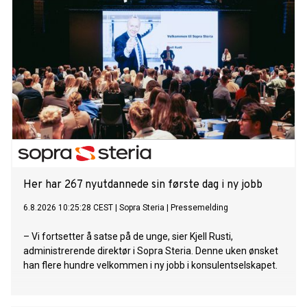
Her har 267 nyutdannede sin første dag i ny jobb
6.8.2026 10:25:28 CEST
|
Sopra Steria
|
Pressemelding
– Vi fortsetter å satse på de unge, sier Kjell Rusti,
administrerende direktør i Sopra Steria. Denne uken ønsket
han flere hundre velkommen i ny jobb i konsulentselskapet.