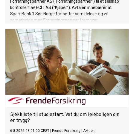
Forretningspartner AS (“Forretningspartner”) til et selskap
kontrollert av ECIT AS ("Kjøper"). Avtalen innebærer at
SpareBank 1 Sør-Norge fortsetter som deleier og vil
samarbeide med Forretningspartner fremover.
Sjekkliste til studiestart: Vet du om leieboligen din
er trygg?
6.8.2026 08:01:00 CEST
|
Frende Forsikring
|
Aktuelt