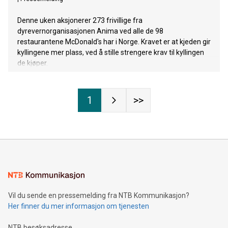
Denne uken aksjonerer 273 frivillige fra
dyrevernorganisasjonen Anima ved alle de 98
restaurantene McDonald's har i Norge. Kravet er at kjeden gir
kyllingene mer plass, ved å stille strengere krav til kyllingen
de kjøper.
1
>>
Vil du sende en pressemelding fra NTB Kommunikasjon?
Her finner du mer informasjon om tjenesten
NTB besøksadresse