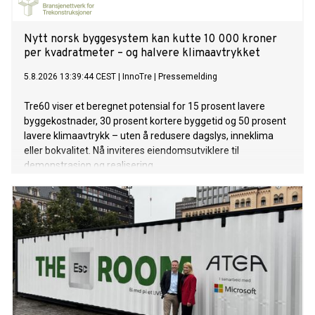
Nytt norsk byggesystem kan kutte 10 000 kroner
per kvadratmeter – og halvere klimaavtrykket
5.8.2026 13:39:44 CEST
|
InnoTre
|
Pressemelding
Tre60 viser et beregnet potensial for 15 prosent lavere
byggekostnader, 30 prosent kortere byggetid og 50 prosent
lavere klimaavtrykk – uten å redusere dagslys, inneklima
eller bokvalitet. Nå inviteres eiendomsutviklere til
demonstrasjon og realisering.