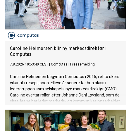
Caroline Helmersen blir ny markedsdirektør i
Computas
7.8.2026 10:53:40 CEST
|
Computas
|
Pressemelding
Caroline Helmersen begynte i Computas i 2015, i et to ukers
vikariat i resepsjonen. Elleve år senere tar hun plass i
ledergruppen som selskapets nye markedsdirektør (CMO).
Caroline overtar rollen etter Johanne Dahl Løvsland, som de
siste årene har ledet markeds- og kommunikasjonsarbeidet
i Computas.