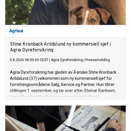
Stine Kronback Arildslund ny kommersiell sjef i
Agria Dyreforsikring
5.8.2026 08:00:00 CEST
|
Agria Dyreforsikring
|
Pressemelding
Agria Dyreforsikring har gleden av å ønske Stine Kronback
Arildslund (37) velkommen som ny kommersiell sjef for
forretningsområdene Salg, Service og Partner. Hun tiltrer
stillingen 1. september, og tar over etter Steinar Ranheim,
som går videre til rollen som operativ sjef i Agria.