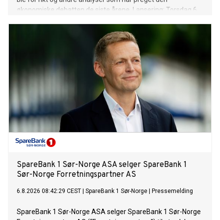
økonomiske debatten de siste årene. Lansering: Torsdag 6.
august
SpareBank 1 Sør-Norge ASA selger SpareBank 1
Sør-Norge Forretningspartner AS
6.8.2026 08:42:29 CEST
|
SpareBank 1 Sør-Norge
|
Pressemelding
SpareBank 1 Sør-Norge ASA selger SpareBank 1 Sør-Norge