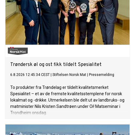
Trøndersk øl og ost fikk tildelt Spesialitet
6.8.2026 12:45:34 CEST
|
Stiftelsen Norsk Mat
|
Pressemelding
To produkter fra Trøndelag er tildelt kvalitetsmerket
Spesialitet – et av de fremste kvalitetsstemplene for norsk
lokalmat og -drikke. Utmerkelsen ble delt ut av landbruks- og
matminister Nils Kristen Sandtrøen under Oi! Matseminar i
Trondheim onsdag.