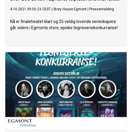
4.10.2021 09:50:23 CEST
|
Story House Egmont
|
Pressemelding
Nå er finaleheatet klart og 25 veldig lovende serieskapere
går videre i Egmonts store, episke tegneseriekonkurranse!