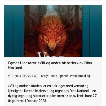
Egmont lanserer «Vill og andre historier» av Dina
Norlund
9.11.2023 08:00:00 CET
|
Story House Egmont
|
Pressemelding
«Vill og andre historier» er en bok laget med vemod og
kjærlighet. De er alle skrevet og tegnet av Dina Norlund – en
dyktig tegner og historieforteller, som døde av kreft bare 27
år gammel i februar 2023.