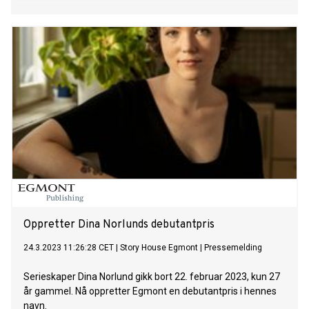
Oppretter Dina Norlunds debutantpris
24.3.2023 11:26:28 CET
|
Story House Egmont
|
Pressemelding
Serieskaper Dina Norlund gikk bort 22. februar 2023, kun 27
år gammel. Nå oppretter Egmont en debutantpris i hennes
navn.