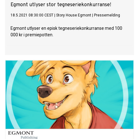
Egmont utlyser stor tegneseriekonkurranse!
18.5.2021 08:30:00 CEST
|
Story House Egmont
|
Pressemelding
Egmont utlyser en episk tegneseriekonkurranse med 100
000 kr i premiepotten.