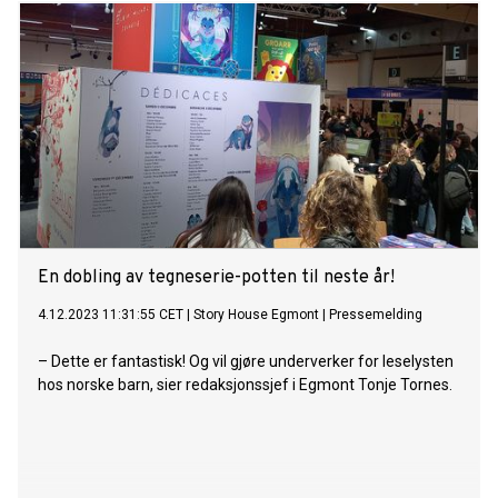
En dobling av tegneserie-potten til neste år!
4.12.2023 11:31:55 CET
|
Story House Egmont
|
Pressemelding
– Dette er fantastisk! Og vil gjøre underverker for leselysten
hos norske barn, sier redaksjonssjef i Egmont Tonje Tornes.