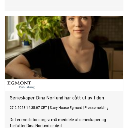
Serieskaper Dina Norlund har gått ut av tiden
27.2.2023 14:35:07 CET
|
Story House Egmont
|
Pressemelding
Det er med stor sorg vi må meddele at serieskaper og
forfatter Dina Norlund er død.