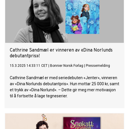
Cathrine Sandmæl er vinneren av «Dina Norlunds
debutantpris»!
15.3.2025 14:33:11 CET
|
Bonnier Norsk Forlag
|
Pressemelding
Cathrine Sandmæl er med seriedebuten «Jenter», vinneren
av «Dina Norlunds debutantpris». Hun mottar 25 000 kr, samt
et trykk av «Dina Norlund». – Dette gir meg mer motivasjon
til å fortsette å lage tegneserier.