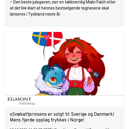
– Den beste julegaven, sier en takknemlig Malin Falch etter
at det ble klart at hennes bestselgende tegneserie skal
lanseres i Tyskland neste år.
«Snøkattprinsen» er solgt til Sverige og Danmark!
Mens fjerde opplag trykkes i Norge!