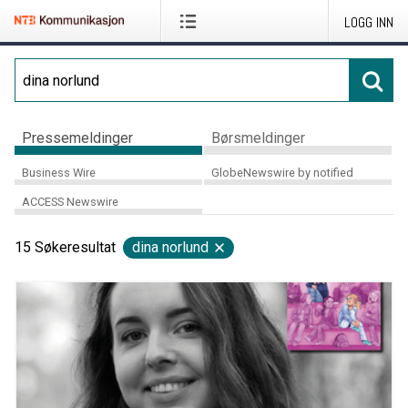
LOGG INN
Pressemeldinger
Børsmeldinger
Business Wire
GlobeNewswire by notified
ACCESS Newswire
15
Søkeresultat
dina norlund