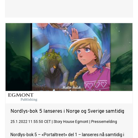
Nordlys-bok 5 lanseres i Norge og Sverige samtidig
25.1.2022 11:55:50 CET
|
Story House Egmont
|
Pressemelding
Nordlys-bok 5 – «Portaltreet» del 1 – lanseres nå samtidig i