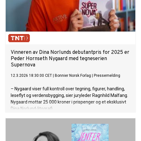
Vinneren av Dina Norlunds debutantpris for 2025 er
Peder Hornseth Nygaard med tegneserien
Supernova
12.3.2026 18:30:00 CET
|
Bonnier Norsk Forlag
|
Pressemelding
– Nygaard viser full kontroll over tegning, figurer, handling,
leseflyt og verdensbygging, sier juryleder Ragnhild Malfang.
Nygaard mottar 25 000 kroner i prispenger og et eksklusivt
Dina Norlund-litografi.