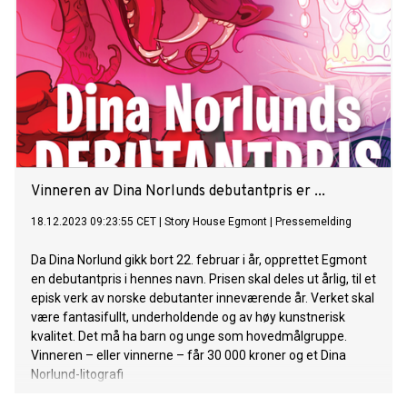
Vinneren av Dina Norlunds debutantpris er ...
18.12.2023 09:23:55 CET
|
Story House Egmont
|
Pressemelding
Da Dina Norlund gikk bort 22. februar i år, opprettet Egmont
en debutantpris i hennes navn. Prisen skal deles ut årlig, til et
episk verk av norske debutanter inneværende år. Verket skal
være fantasifullt, underholdende og av høy kunstnerisk
kvalitet. Det må ha barn og unge som hovedmålgruppe.
Vinneren – eller vinnerne – får 30 000 kroner og et Dina
Norlund-litografi