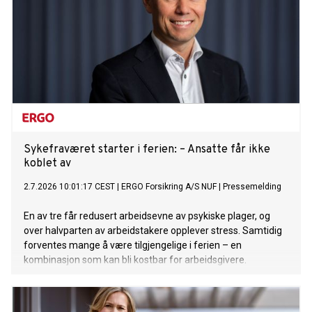
Sykefraværet starter i ferien: – Ansatte får ikke
koblet av
2.7.2026 10:01:17 CEST
|
ERGO Forsikring A/S NUF
|
Pressemelding
En av tre får redusert arbeidsevne av psykiske plager, og
over halvparten av arbeidstakere opplever stress. Samtidig
forventes mange å være tilgjengelige i ferien – en
kombinasjon som kan bli kostbar for arbeidsgivere.