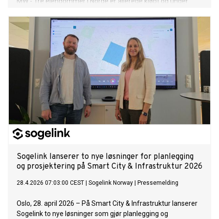
MW - Tre eiendommer i Norge er allerede kjøpt og under
utvikling
Sogelink lanserer to nye løsninger for planlegging
og prosjektering på Smart City & Infrastruktur 2026
28.4.2026 07:03:00 CEST
|
Sogelink Norway
|
Pressemelding
Oslo, 28. april 2026 – På Smart City & Infrastruktur lanserer
Sogelink to nye løsninger som gjør planlegging og