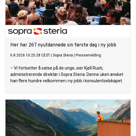
Her har 267 nyutdannede sin første dag i ny jobb
6.8.2026 10:25:28 CEST
|
Sopra Steria
|
Pressemelding
– Vi fortsetter å satse på de unge, sier Kjell Rusti,
administrerende direktør i Sopra Steria. Denne uken ønsket
han flere hundre velkommen i ny jobb i konsulentselskapet.