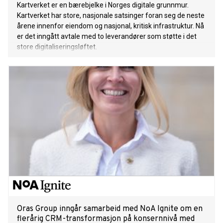
Kartverket er en bærebjelke i Norges digitale grunnmur.
Kartverket har store, nasjonale satsinger foran seg de neste
årene innenfor eiendom og nasjonal, kritisk infrastruktur. Nå
er det inngått avtale med to leverandører som støtte i det
store digitaliseringsløftet.
Oras Group inngår samarbeid med NoA Ignite om en
flerårig CRM-transformasjon på konsernnivå med