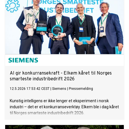
kan styrkes i en tid preget av økende global ustabilitet.
AI gir konkurransekraft - Elkem kåret til Norges
smarteste industribedrift 2026
12.5.2026 17:53:42 CEST
|
Siemens
|
Pressemelding
Kunstig intelligens er ikke lenger et eksperiment i norsk
industri – det er et konkurranseverktøy. Elkem ble i dag kåret
til Norges smarteste industribedrift 2026.