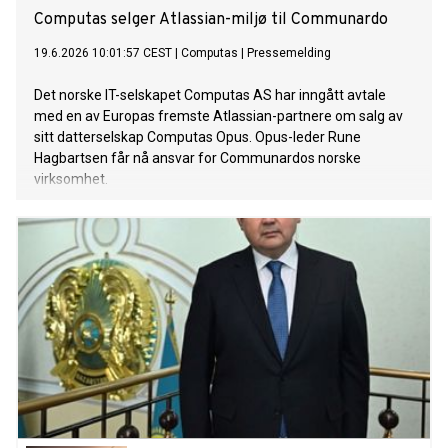
Computas selger Atlassian-miljø til Communardo
19.6.2026 10:01:57 CEST
|
Computas
|
Pressemelding
Det norske IT-selskapet Computas AS har inngått avtale
med en av Europas fremste Atlassian-partnere om salg av
sitt datterselskap Computas Opus. Opus-leder Rune
Hagbartsen får nå ansvar for Communardos norske
virksomhet.