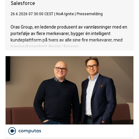
Salesforce
26.6.2026 07:30:00 CEST
|
NoA Ignite
|
Pressemelding
Oras Group, en ledende produsent av vannløsninger med en
portefølje av flere merkevarer, bygger én intelligent
kundeplattform på tvers av alle sine fire merkevarer, med
menneskesentrert design i kjernen