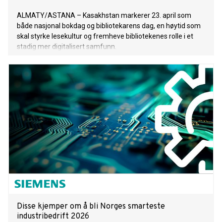
ALMATY/ASTANA – Kasakhstan markerer 23. april som
både nasjonal bokdag og bibliotekarens dag, en høytid som
skal styrke lesekultur og fremheve bibliotekenes rolle i et
stadig mer digitalisert samfunn.
Disse kjemper om å bli Norges smarteste
industribedrift 2026