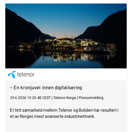
betydelig forbedret lønnsomhet gjennom året.
– En kronjuvel innen digitalisering
29.6.2026 10:20:48 CEST
|
Telenor Norge
|
Pressemelding
Et tett samarbeid mellom Telenor og Boliden har resultert i
et av Norges mest avanserte industrinettverk.