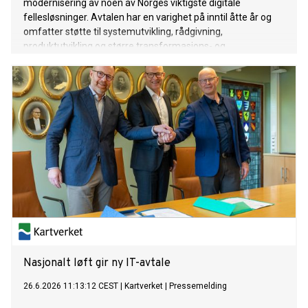
modernisering av noen av Norges viktigste digitale
fellesløsninger. Avtalen har en varighet på inntil åtte år og
omfatter støtte til systemutvikling, rådgivning,
produktutvikling og større transformasjons- og
fornyelsesinitiativer.
Nasjonalt løft gir ny IT-avtale
26.6.2026 11:13:12 CEST
|
Kartverket
|
Pressemelding