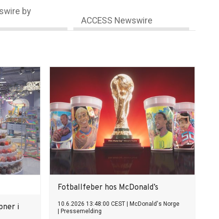
wire by
ACCESS Newswire
Fotballfeber hos McDonald’s
10.6.2026 13:48:00 CEST
|
McDonald's Norge
ner i
|
Pressemelding