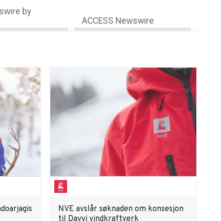
wire by
ACCESS Newswire
doarjagis
NVE avslår søknaden om konsesjon
til Davvi vindkraftverk