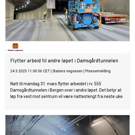
Flytter arbeid til andre løpet i Damsgårdtunnelen
24.3.2025 11:00:56 CET
|
Statens vegvesen
|
Pressemelding
Natt til mandag 31. mars flytter arbeidet i rv. 555
Damsgårdtunnelen i Bergen over i andre løpet. Det betyr at
løp fra vest mot sentrum vil være nattestengt fra neste uke.