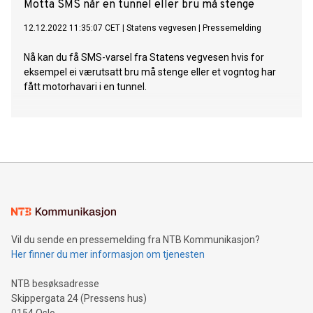
Motta SMS når en tunnel eller bru må stenge
12.12.2022 11:35:07 CET
|
Statens vegvesen
|
Pressemelding
Nå kan du få SMS-varsel fra Statens vegvesen hvis for
eksempel ei værutsatt bru må stenge eller et vogntog har
fått motorhavari i en tunnel.
Vil du sende en pressemelding fra NTB Kommunikasjon?
Her finner du mer informasjon om tjenesten
NTB besøksadresse
Skippergata 24 (Pressens hus)