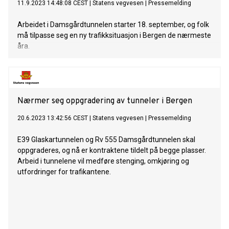
11.9.2023 14:48:08 CEST
|
Statens vegvesen
|
Pressemelding
Arbeidet i Damsgårdtunnelen starter 18. september, og folk
må tilpasse seg en ny trafikksituasjon i Bergen de nærmeste
åra.
Nærmer seg oppgradering av tunneler i Bergen
20.6.2023 13:42:56 CEST
|
Statens vegvesen
|
Pressemelding
E39 Glaskartunnelen og Rv 555 Damsgårdtunnelen skal
oppgraderes, og nå er kontraktene tildelt på begge plasser.
Arbeid i tunnelene vil medføre stenging, omkjøring og
utfordringer for trafikantene.