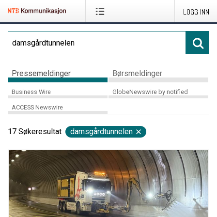
LOGG INN
Pressemeldinger
Børsmeldinger
Business Wire
GlobeNewswire by notified
ACCESS Newswire
17
Søkeresultat
damsgårdtunnelen