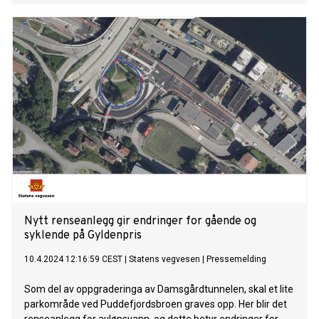
Nytt renseanlegg gir endringer for gående og
syklende på Gyldenpris
10.4.2024 12:16:59 CEST
|
Statens vegvesen
|
Pressemelding
Som del av oppgraderinga av Damsgårdtunnelen, skal et lite
parkområde ved Puddefjordsbroen graves opp. Her blir det