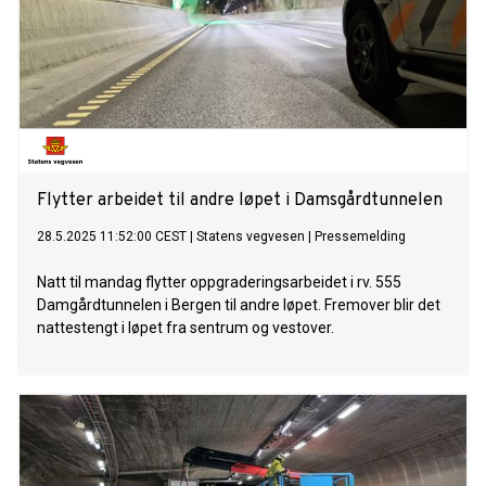
Flytter arbeidet til andre løpet i Damsgårdtunnelen
28.5.2025 11:52:00 CEST
|
Statens vegvesen
|
Pressemelding
Natt til mandag flytter oppgraderingsarbeidet i rv. 555
Damgårdtunnelen i Bergen til andre løpet. Fremover blir det
nattestengt i løpet fra sentrum og vestover.