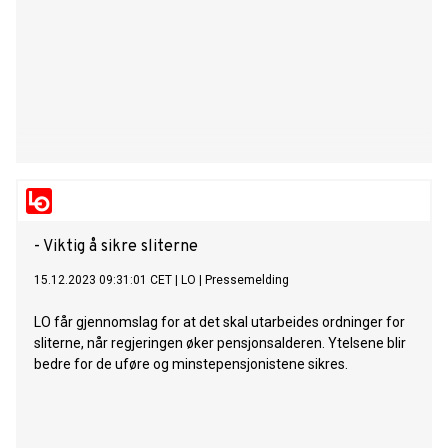
- Viktig å sikre sliterne
15.12.2023 09:31:01 CET
|
LO
|
Pressemelding
LO får gjennomslag for at det skal utarbeides ordninger for
sliterne, når regjeringen øker pensjonsalderen. Ytelsene blir
bedre for de uføre og minstepensjonistene sikres.