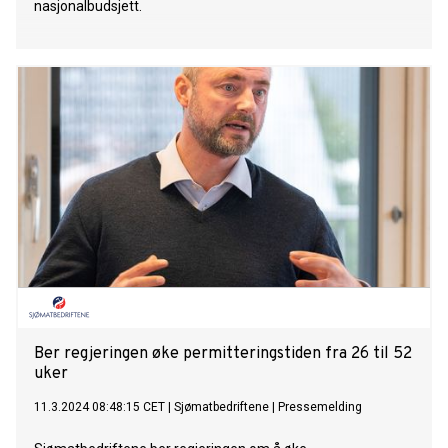
nasjonalbudsjett.
Ber regjeringen øke permitteringstiden fra 26 til 52
uker
11.3.2024 08:48:15 CET
|
Sjømatbedriftene
|
Pressemelding