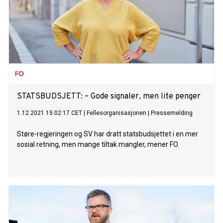
STATSBUDSJETT: – Gode signaler, men lite penger
1.12.2021 15:02:17 CET
|
Fellesorganisasjonen
|
Pressemelding
Støre-regjeringen og SV har dratt statsbudsjettet i en mer
sosial retning, men mange tiltak mangler, mener FO.