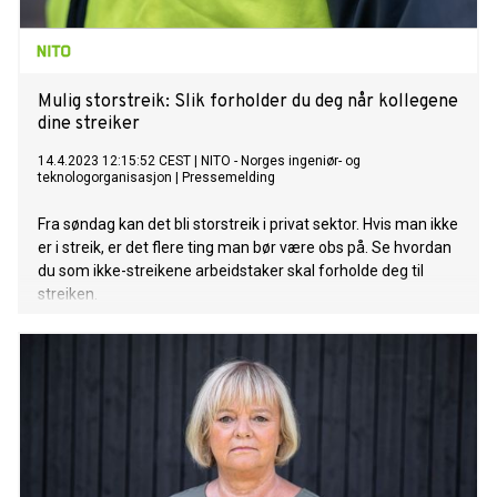
Mulig storstreik: Slik forholder du deg når kollegene
dine streiker
14.4.2023 12:15:52 CEST
|
NITO - Norges ingeniør- og
teknologorganisasjon
|
Pressemelding
Fra søndag kan det bli storstreik i privat sektor. Hvis man ikke
er i streik, er det flere ting man bør være obs på. Se hvordan
du som ikke-streikene arbeidstaker skal forholde deg til
streiken.