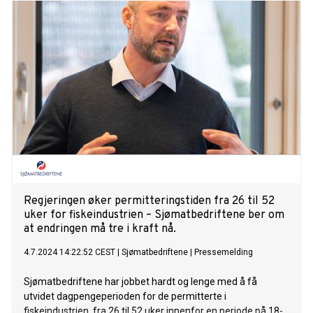
Regjeringen øker permitteringstiden fra 26 til 52
uker for fiskeindustrien – Sjømatbedriftene ber om
at endringen må tre i kraft nå.
4.7.2024 14:22:52 CEST
|
Sjømatbedriftene
|
Pressemelding
Sjømatbedriftene har jobbet hardt og lenge med å få
utvidet dagpengeperioden for de permitterte i
fiskeindustrien, fra 26 til 52 uker innenfor en periode på 18-