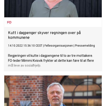
Kutt i dagpenger skyver regningen over på
kommunene
14.10.2022 15:36:10 CEST
|
Fellesorganisasjonen
|
Pressemelding
Regjeringen vil kutte i dagpengene til to av tre mottakere.
FO-leder Mimmi Kvisvik frykter at dette kan føre til at flere
må leve av sosialhjelp.