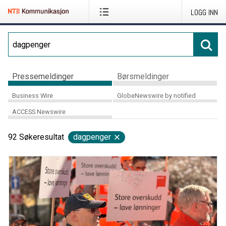
LOGG INN
Pressemeldinger
Børsmeldinger
Business Wire
GlobeNewswire by notified
ACCESS Newswire
92
Søkeresultat
dagpenger