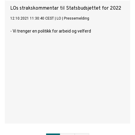
LOs strakskommentar til Statsbudsjettet for 2022
12.10.2021 11:30:40 CEST
|
LO
|
Pressemelding
- Vi trenger en politikk for arbeid og velferd