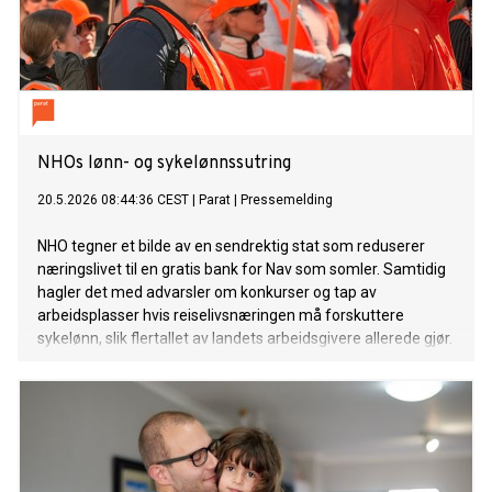
NHOs lønn- og sykelønnssutring
20.5.2026 08:44:36 CEST
|
Parat
|
Pressemelding
NHO tegner et bilde av en sendrektig stat som reduserer
næringslivet til en gratis bank for Nav som somler. Samtidig
hagler det med advarsler om konkurser og tap av
arbeidsplasser hvis reiselivsnæringen må forskuttere
sykelønn, slik flertallet av landets arbeidsgivere allerede gjør.