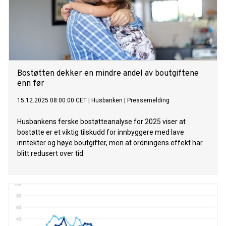
Bostøtten dekker en mindre andel av boutgiftene
enn før
15.12.2025 08:00:00 CET
|
Husbanken
|
Pressemelding
Husbankens ferske bostøtteanalyse for 2025 viser at
bostøtte er et viktig tilskudd for innbyggere med lave
inntekter og høye boutgifter, men at ordningens effekt har
blitt redusert over tid.