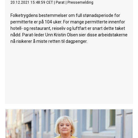
20.12.2021 15:48:59 CET
|
Parat
|
Pressemelding
Folketrygdens bestemmelser om full stønadsperiode for
permitterte er på 104 uker. For mange permitterte innenfor
hotell- og restaurant, reiseliv og luftfart er snart dette taket
nådd. Parat-leder Unn Kristin Olsen sier disse arbeidstakerne
nå risikerer å miste retten til dagpenger.