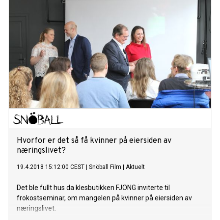
Hvorfor er det så få kvinner på eiersiden av
næringslivet?
19.4.2018 15:12:00 CEST
|
Snöball Film
|
Aktuelt
Det ble fullt hus da klesbutikken FJONG inviterte til
frokostseminar, om mangelen på kvinner på eiersiden av
næringslivet.