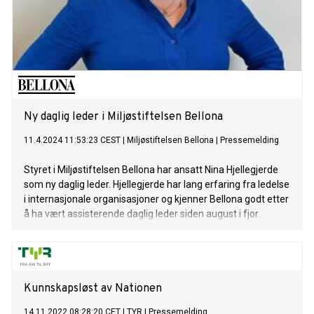
Ny daglig leder i Miljøstiftelsen Bellona
11.4.2024 11:53:23 CEST
|
Miljøstiftelsen Bellona
|
Pressemelding
Styret i Miljøstiftelsen Bellona har ansatt Nina Hjellegjerde
som ny daglig leder. Hjellegjerde har lang erfaring fra ledelse
i internasjonale organisasjoner og kjenner Bellona godt etter
å ha vært assisterende daglig leder siden august i fjor.
Kunnskapsløst av Nationen
14.11.2022 08:28:20 CET
|
TYR
|
Pressemelding