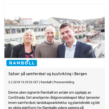
Satser på samferdsel og byutvikling i Bergen
2.2.2018 10:29:50 CET
|
Rambøll
|
Pressemelding
Denne uken signerte Rambøll en avtale om oppkjøp av
ConStrada. Det anerkjente rådgiverselskapet tilbyr tjenester
innen samferdsel, landskapsarkitektur og planteknikk og blir
en viktig plattform for Rambølls videre satsing på