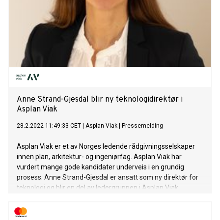
Anne Strand-Gjesdal blir ny teknologidirektør i
Asplan Viak
28.2.2022 11:49:33 CET
|
Asplan Viak
|
Pressemelding
Asplan Viak er et av Norges ledende rådgivningsselskaper
innen plan, arkitektur- og ingeniørfag. Asplan Viak har
vurdert mange gode kandidater underveis i en grundig
prosess. Anne Strand-Gjesdal er ansatt som ny direktør for
teknologi og blir en del av ledergruppen i Asplan Viak.