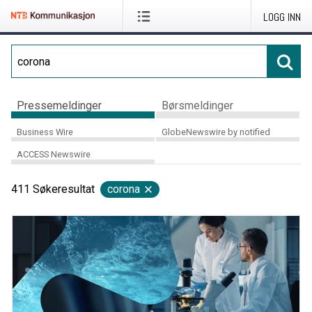
LOGG INN
Pressemeldinger
Børsmeldinger
Business Wire
GlobeNewswire by notified
ACCESS Newswire
411
Søkeresultat
corona