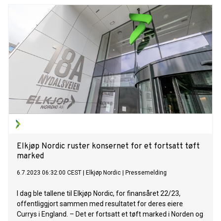
Elkjøp Nordic ruster konsernet for et fortsatt tøft
marked
6.7.2023 06:32:00 CEST
|
Elkjøp Nordic
|
Pressemelding
I dag ble tallene til Elkjøp Nordic, for finansåret 22/23,
offentliggjort sammen med resultatet for deres eiere
Currys i England. – Det er fortsatt et tøft marked i Norden og