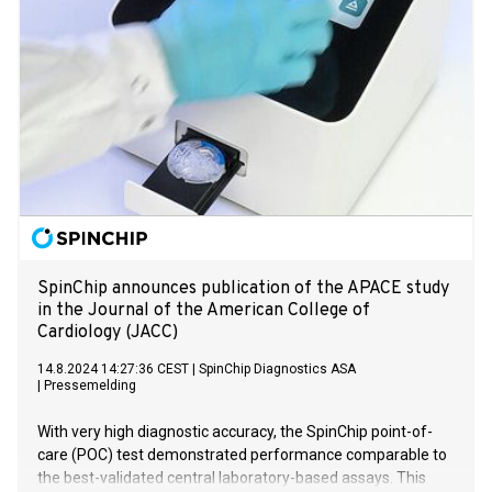
SpinChip announces publication of the APACE study
in the Journal of the American College of
Cardiology (JACC)
14.8.2024 14:27:36 CEST
|
SpinChip Diagnostics ASA
|
Pressemelding
With very high diagnostic accuracy, the SpinChip point-of-
care (POC) test demonstrated performance comparable to
the best-validated central laboratory-based assays. This