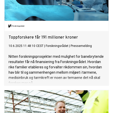
Toppforskere får 191 millioner kroner
10.6.2025 11:48:10 CEST
|
Forskningsrådet
|
Pressemelding
Nitten forskningsprosjekter med mulighet for banebrytende
resultater får nå finansiering fra Forskningsrådet. Hvordan
rike familier etableres og forvalter rikdommen sin, hvordan
hav blir til og sammenhengen mellom miljøet i tarmene,
medisinbruk og tarmkreft er noen av temaene det nå skal
forskes mer på.