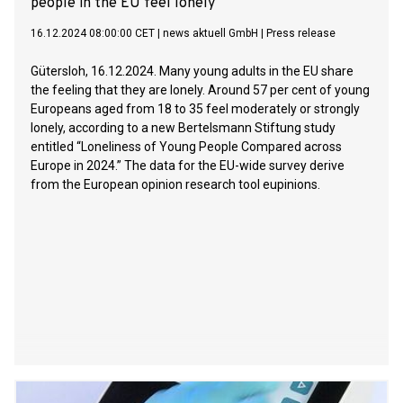
people in the EU feel lonely
16.12.2024 08:00:00 CET
|
news aktuell GmbH
|
Press release
Gütersloh, 16.12.2024. Many young adults in the EU share
the feeling that they are lonely. Around 57 per cent of young
Europeans aged from 18 to 35 feel moderately or strongly
lonely, according to a new Bertelsmann Stiftung study
entitled “Loneliness of Young People Compared across
Europe in 2024.” The data for the EU-wide survey derive
from the European opinion research tool eupinions.