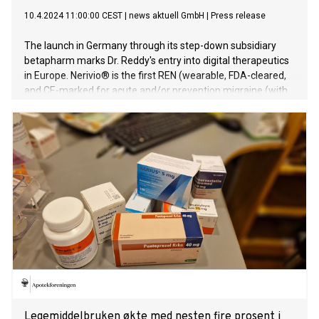
10.4.2024 11:00:00 CEST
|
news aktuell GmbH
|
Press release
The launch in Germany through its step-down subsidiary
betapharm marks Dr. Reddy's entry into digital therapeutics
in Europe. Nerivio® is the first REN (wearable, FDA-cleared,
and CE-marked for acute and/or prevention migraine (with
or without aura) treatment for adults and adolescents (≥ 12
years). Nerivio® is worn on the upper arm during treatment
and controlled by a smartphone app, making it comfortable
and portable. Starting with Germany, followed by Spain and
the UK, Dr. Reddy's plans to further increase access to
Nerivio® in European countries.
Legemiddelbruken økte med nesten fire prosent i