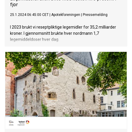
fjor
25.1.2024 06:45:00 CET
|
Apotekforeningen
|
Pressemelding
I 2023 brukt vi reseptpliktige legemidler for 35,2 milliarder
kroner. I gjennomsnitt brukte hver nordmann 1,7
legemiddeldoser hver dag.