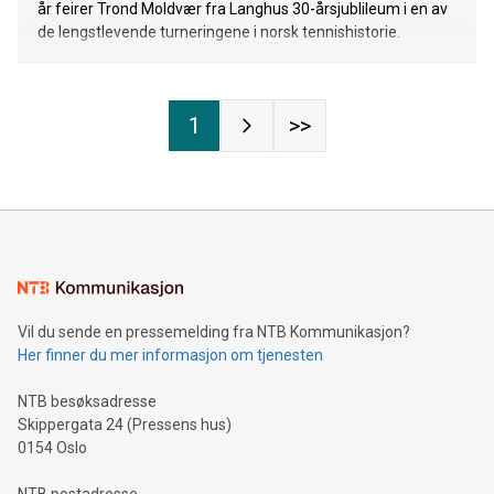
år feirer Trond Moldvær fra Langhus 30-årsjublileum i en av
de lengstlevende turneringene i norsk tennishistorie.
1
>>
Vil du sende en pressemelding fra NTB Kommunikasjon?
Her finner du mer informasjon om tjenesten
NTB besøksadresse
Skippergata 24 (Pressens hus)
0154 Oslo