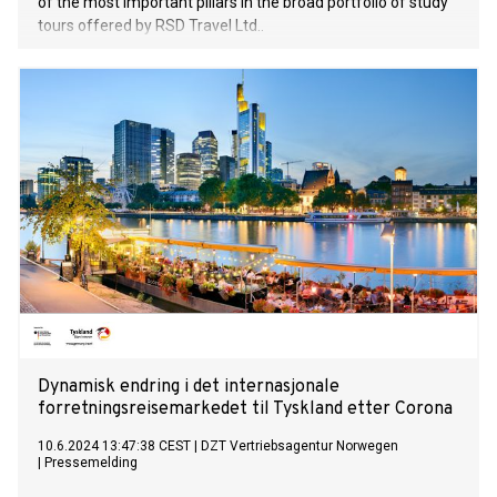
of the most important pillars in the broad portfolio of study
tours offered by RSD Travel Ltd..
Dynamisk endring i det internasjonale
forretningsreisemarkedet til Tyskland etter Corona
10.6.2024 13:47:38 CEST
|
DZT Vertriebsagentur Norwegen
|
Pressemelding