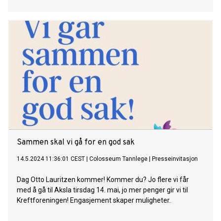
Sammen skal vi gå for en god sak
14.5.2024 11:36:01 CEST
|
Colosseum Tannlege
|
Presseinvitasjon
Dag Otto Lauritzen kommer! Kommer du? Jo flere vi får
med å gå til Aksla tirsdag 14. mai, jo mer penger gir vi til
Kreftforeningen! Engasjement skaper muligheter.