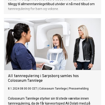
tillegg til allmenntannlegetilbud utvider vi nå med tilbud om
tannregulering for barn og voksne.
All tannregulering i Sarpsborg samles hos
Colosseum Tannlege
8.1.2024 08:00:00 CET
|
Colosseum Tannlege
|
Pressemelding
Colosseum Tannlege styrker sin til stede værelse innen
tannregulering, da de får kjeveortoped Ali Dolati med på