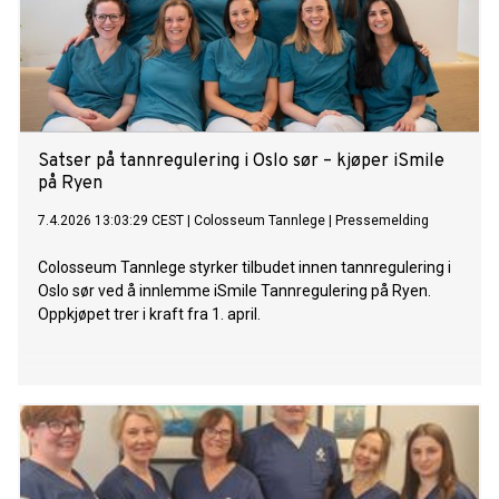
Satser på tannregulering i Oslo sør – kjøper iSmile
på Ryen
7.4.2026 13:03:29 CEST
|
Colosseum Tannlege
|
Pressemelding
Colosseum Tannlege styrker tilbudet innen tannregulering i
Oslo sør ved å innlemme iSmile Tannregulering på Ryen.
Oppkjøpet trer i kraft fra 1. april.