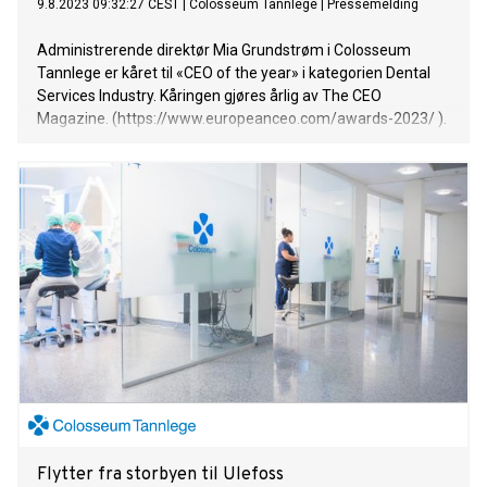
9.8.2023 09:32:27 CEST
|
Colosseum Tannlege
|
Pressemelding
Administrerende direktør Mia Grundstrøm i Colosseum
Tannlege er kåret til «CEO of the year» i kategorien Dental
Services Industry. Kåringen gjøres årlig av The CEO
Magazine. (https://www.europeanceo.com/awards-2023/ ).
Flytter fra storbyen til Ulefoss