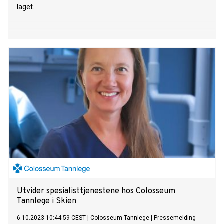
laget.
Utvider spesialisttjenestene hos Colosseum
Tannlege i Skien
6.10.2023 10:44:59 CEST
|
Colosseum Tannlege
|
Pressemelding