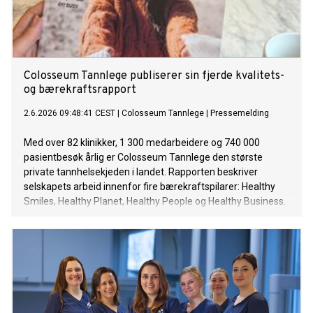
Colosseum Tannlege publiserer sin fjerde kvalitets-
og bærekraftsrapport
2.6.2026 09:48:41 CEST
|
Colosseum Tannlege
|
Pressemelding
Med over 82 klinikker, 1 300 medarbeidere og 740 000
pasientbesøk årlig er Colosseum Tannlege den største
private tannhelsekjeden i landet. Rapporten beskriver
selskapets arbeid innenfor fire bærekraftspilarer: Healthy
Smiles, Healthy Planet, Healthy People og Healthy Business.