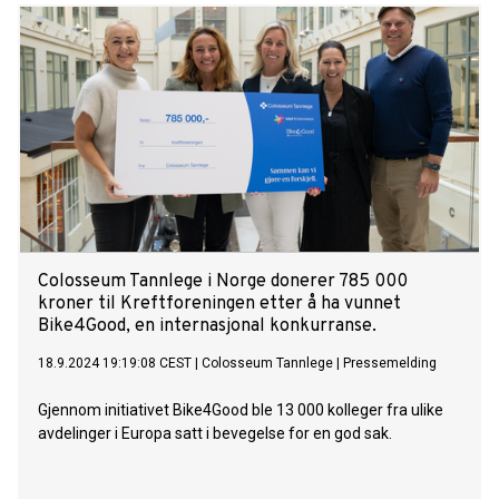
Colosseum Tannlege i Norge donerer 785 000
kroner til Kreftforeningen etter å ha vunnet
Bike4Good, en internasjonal konkurranse.
18.9.2024 19:19:08 CEST
|
Colosseum Tannlege
|
Pressemelding
Gjennom initiativet Bike4Good ble 13 000 kolleger fra ulike
avdelinger i Europa satt i bevegelse for en god sak.