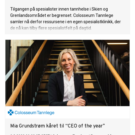
Tilgangen på spesialister innen tannhelse i Skien og
Grenlandsområdet er begrenset. Colosseum Tannlege
samler nå derfor ressursene i en egen spesialistklinikk, der
de nå kan tilby flere spesialistfelt på dagtid.
Mia Grundstrøm kåret til “CEO of the year”