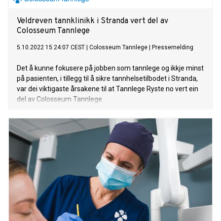
Veldreven tannklinikk i Stranda vert del av
Colosseum Tannlege
5.10.2022 15:24:07 CEST
|
Colosseum Tannlege
|
Pressemelding
Det å kunne fokusere på jobben som tannlege og ikkje minst
på pasienten, i tillegg til å sikre tannhelsetilbodet i Stranda,
var dei viktigaste årsakene til at Tannlege Ryste no vert ein
del av Colosseum Tannlege.