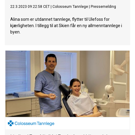
22.3.2023 09:22:58 CET
|
Colosseum Tannlege
|
Pressemelding
Alina som er utdannet tannlege, flytter til Ulefoss for
kjærligheten. I tillegg til at Skien får en ny allmenntannlege i
byen.