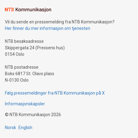
Vil du sende en pressemelding fra NTB Kommunikasjon?
Her finner du mer informasjon om tjenesten
NTB besøksadresse
Skippergata 24 (Pressens hus)
0154 Oslo
NTB postadresse
Boks 6817 St. Olavs plass
N-0130 Oslo
Følg pressemeldinger fra NTB Kommunikasjon på X
Informasjonskapsler
©
NTB Kommunikasjon
2026
Norsk
English