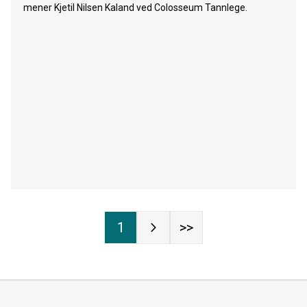
mener Kjetil Nilsen Kaland ved Colosseum Tannlege.
1
>>