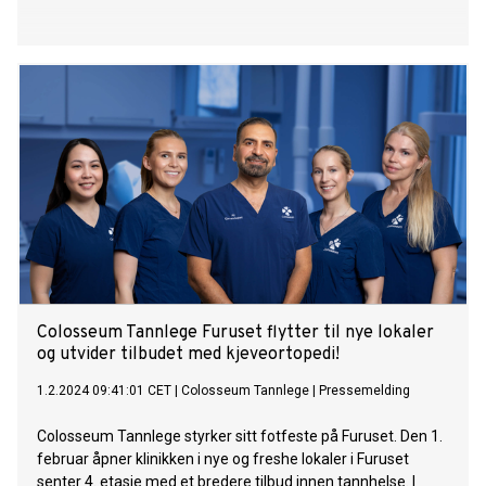
Colosseum Tannlege Furuset flytter til nye lokaler
og utvider tilbudet med kjeveortopedi!
1.2.2024 09:41:01 CET
|
Colosseum Tannlege
|
Pressemelding
Colosseum Tannlege styrker sitt fotfeste på Furuset. Den 1.
februar åpner klinikken i nye og freshe lokaler i Furuset
senter 4. etasje med et bredere tilbud innen tannhelse. I