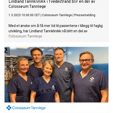
Lindland Tannklinikk i Tvedestrand blir en del av
Colosseum Tannlege
1.3.2023 10:00:00 CET
|
Colosseum Tannlege
|
Pressemelding
Med et ønske om å få mer tid til pasientene i tillegg til faglig
utvikling, har Lindland Tannklinikk nå blitt en del av
Colosseum Tannlege.