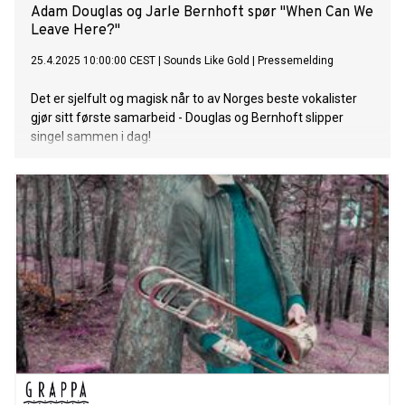
Adam Douglas og Jarle Bernhoft spør "When Can We
Leave Here?"
25.4.2025 10:00:00 CEST
|
Sounds Like Gold
|
Pressemelding
Det er sjelfult og magisk når to av Norges beste vokalister
gjør sitt første samarbeid - Douglas og Bernhoft slipper
singel sammen i dag!