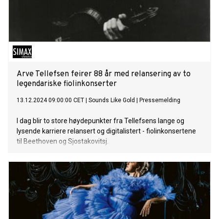
Arve Tellefsen feirer 88 år med relansering av to
legendariske fiolinkonserter
13.12.2024 09:00:00 CET
|
Sounds Like Gold
|
Pressemelding
I dag blir to store høydepunkter fra Tellefsens lange og
lysende karriere relansert og digitalistert - fiolinkonsertene
til Beethoven og Sjostakovitsj.