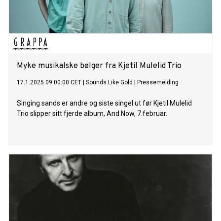
Myke musikalske bølger fra Kjetil Mulelid Trio
17.1.2025 09:00:00 CET
|
Sounds Like Gold
|
Pressemelding
Singing sands er andre og siste singel ut før Kjetil Mulelid
Trio slipper sitt fjerde album, And Now, 7.februar.