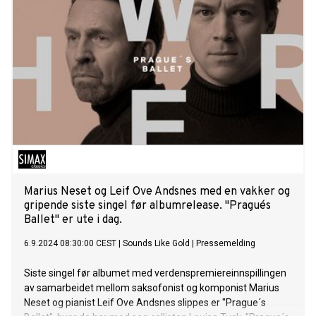
Marius Neset og Leif Ove Andsnes med en vakker og
gripende siste singel før albumrelease. "Prague´s
Ballet" er ute i dag.
6.9.2024 08:30:00 CEST
|
Sounds Like Gold
|
Pressemelding
Siste singel før albumet med verdenspremiereinnspillingen
av samarbeidet mellom saksofonist og komponist Marius
Neset og pianist Leif Ove Andsnes slippes er "Prague´s