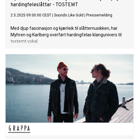
hardingfeleslåttar - TOSTEMT
2.5.2025 09:00:00 CEST
|
Sounds Like Gold
|
Pressemelding
Med djup fascinasjon og kjærleik til slåttemusikken, har
Myhren og Karlberg overført hardingfelas klangunivers til
tostemt vokal.