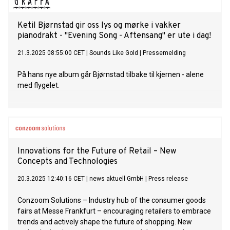
Ketil Bjørnstad gir oss lys og mørke i vakker
pianodrakt - "Evening Song - Aftensang" er ute i dag!
21.3.2025 08:55:00 CET
|
Sounds Like Gold
|
Pressemelding
På hans nye album går Bjørnstad tilbake til kjernen - alene
med flygelet.
Innovations for the Future of Retail – New
Concepts and Technologies
20.3.2025 12:40:16 CET
|
news aktuell GmbH
|
Press release
Conzoom Solutions – Industry hub of the consumer goods
fairs at Messe Frankfurt – encouraging retailers to embrace
trends and actively shape the future of shopping. New