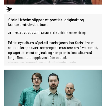
Stein Urheim slipper et poetisk, originalt og
kompromissløst album.
31.1.2025 09:00:00 CET
|
Sounds Like Gold
|
Pressemelding
På sitt nye album «Speilstillevariasjoner» har Stein Urheim
spurt et knippe svært særpregede musikere om å være med,
og laget sitt mest originale og kompromissløse album så
langt. Resultatet oppleves både poetisk,
stemningsskapende og bevissthetsutvidende.