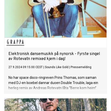
Elektronisk dansemusikk på nynorsk - Fyrste singel
av Rotevatn remixed kjem i dag!
27.9.2024 09:15:00 CEST
|
Sounds Like Gold
|
Pressemelding
No har space disco-ringreven Prins Thomas, som saman
med DJ-en Isoebel dannar duoen Double Trouble, laga ein
herleg remix av Andreas Rotevatn låta “Berre kom heim”.