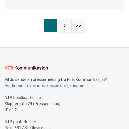
1
>>
Vil du sende en pressemelding fra NTB Kommunikasjon?
Her finner du mer informasjon om tjenesten
NTB besøksadresse
Skippergata 24 (Pressens hus)
0154 Oslo
NTB postadresse
Boks 6817 St. Olavs plass