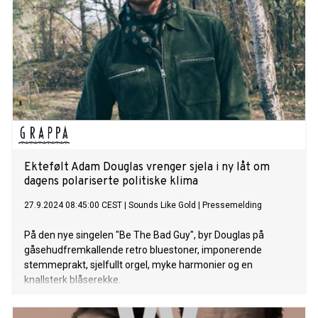
Ektefølt Adam Douglas vrenger sjela i ny låt om
dagens polariserte politiske klima
27.9.2024 08:45:00 CEST
|
Sounds Like Gold
|
Pressemelding
På den nye singelen "Be The Bad Guy", byr Douglas på
gåsehudfremkallende retro bluestoner, imponerende
stemmeprakt, sjelfullt orgel, myke harmonier og en
knallsterk blåserekke.