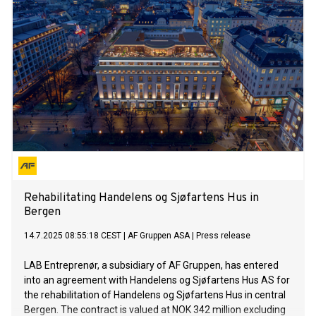
and Konzerthaus Berlin.
Rehabilitating Handelens og Sjøfartens Hus in
Bergen
14.7.2025 08:55:18 CEST
|
AF Gruppen ASA
|
Press release
LAB Entreprenør, a subsidiary of AF Gruppen, has entered
into an agreement with Handelens og Sjøfartens Hus AS for
the rehabilitation of Handelens og Sjøfartens Hus in central
Bergen. The contract is valued at NOK 342 million excluding