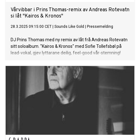
Vårvibbar i Prins Thomas-remix av Andreas Rotevatn
si låt "Kairos & Kronos"
28.3.2025 09:15:00 CET
|
Sounds Like Gold
|
Pressemelding
DJ Prins Thomas med ny remix av låt frå Andreas Rotevatn
sitt soloalbum. "Kairos & Kronos" med Sofie Tollefsbøl på
lead-vokal, gjev lyttarane deilig, feel-good vår-stemning!