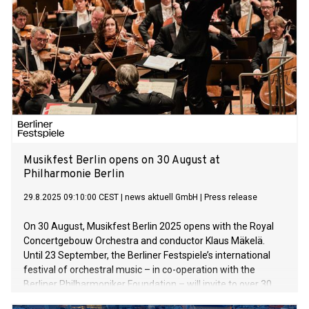
Musikfest Berlin opens on 30 August at
Philharmonie Berlin
29.8.2025 09:10:00 CEST
|
news aktuell GmbH
|
Press release
On 30 August, Musikfest Berlin 2025 opens with the Royal
Concertgebouw Orchestra and conductor Klaus Mäkelä.
Until 23 September, the Berliner Festspiele’s international
festival of orchestral music – in co-operation with the
Berliner Philharmoniker Foundation – will invite to over 30
concerts in the Philharmonie Berlin, the Chamber Music Hall