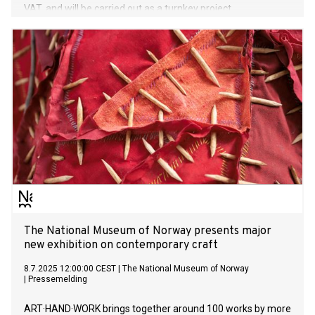
VAT, and will be carried out as a turnkey project.
The National Museum of Norway presents major
new exhibition on contemporary craft
8.7.2025 12:00:00 CEST
|
The National Museum of Norway
|
Pressemelding
ART·HAND·WORK brings together around 100 works by more