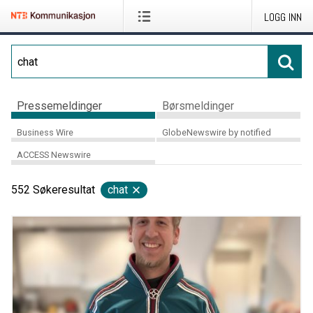
LOGG INN
Pressemeldinger
Børsmeldinger
Business Wire
GlobeNewswire by notified
ACCESS Newswire
552
Søkeresultat
chat