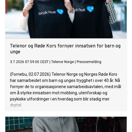
Telenor og Røde Kors fornyer innsatsen for barn og
unge
3.7.2026 07:59:00 CEST
|
Telenor Norge
|
Pressemelding
(Fornebu, 02.07.2026) Telenor Norge og Norges Røde Kors
har samarbeidet om barn og unges trygghet i over 40 år. Nå
fornyer de to organisasjonene samarbeidsavtalen, med mål
om å styrke innsatsen mot mobbing, utenforskap og
psykiske utfordringer i en hverdag som blir stadig mer
digital.