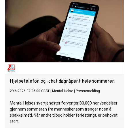
Hjelpetelefon og -chat døgnåpent hele sommeren
29.6.2026 07:05:00 CEST
|
Mental Helse
|
Pressemelding
Mental Helses svartjenester forventer 80.000 henvendelser
gjennom sommeren fra mennesker som trenger noen å
snakke med. Når andre tilbud holder feriestengt, er behovet
stort.