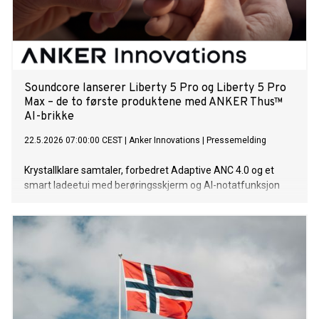
Soundcore lanserer Liberty 5 Pro og Liberty 5 Pro
Max – de to første produktene med ANKER Thus™
AI-brikke
22.5.2026 07:00:00 CEST
|
Anker Innovations
|
Pressemelding
Krystallklare samtaler, forbedret Adaptive ANC 4.0 og et
smart ladeetui med berøringsskjerm og AI-notatfunksjon