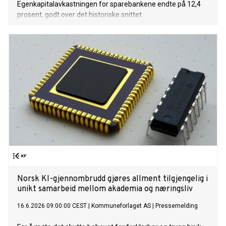
Egenkapitalavkastningen for sparebankene endte på 12,4
prosent, godt over det historiske snittet.
Norsk KI-gjennombrudd gjøres allment tilgjengelig i
unikt samarbeid mellom akademia og næringsliv
16.6.2026 09:00:00 CEST
|
Kommuneforlaget AS
|
Pressemelding