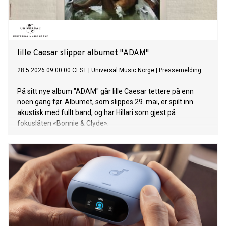
lille Caesar slipper albumet "ADAM"
28.5.2026 09:00:00 CEST
|
Universal Music Norge
|
Pressemelding
På sitt nye album "ADAM" går lille Caesar tettere på enn
noen gang før. Albumet, som slippes 29. mai, er spilt inn
akustisk med fullt band, og har Hillari som gjest på
fokuslåten «Bonnie & Clyde».