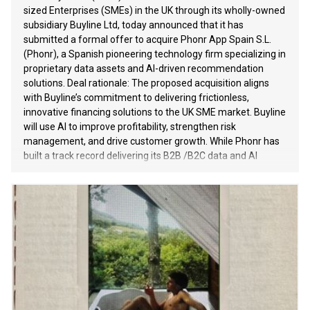
sized Enterprises (SMEs) in the UK through its wholly-owned
subsidiary Buyline Ltd, today announced that it has
submitted a formal offer to acquire Phonr App Spain S.L.
(Phonr), a Spanish pioneering technology firm specializing in
proprietary data assets and AI-driven recommendation
solutions. Deal rationale: The proposed acquisition aligns
with Buyline’s commitment to delivering frictionless,
innovative financing solutions to the UK SME market. Buyline
will use AI to improve profitability, strengthen risk
management, and drive customer growth. While Phonr has
built a track record delivering its B2B /B2C data and AI
solutions within the telecommunications sector in Spain, its
core technology is highly adaptable to other industries.
Through this transaction, Buyline will integrate Phonr’s
technological framework into its own platform