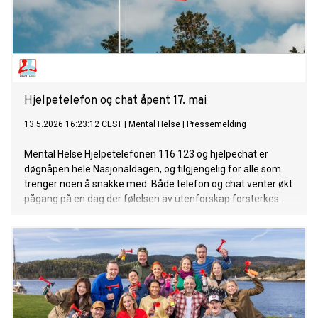
Hjelpetelefon og chat åpent 17. mai
13.5.2026 16:23:12 CEST
|
Mental Helse
|
Pressemelding
Mental Helse Hjelpetelefonen 116 123 og hjelpechat er
døgnåpen hele Nasjonaldagen, og tilgjengelig for alle som
trenger noen å snakke med. Både telefon og chat venter økt
pågang på en dag der følelsen av utenforskap forsterkes.