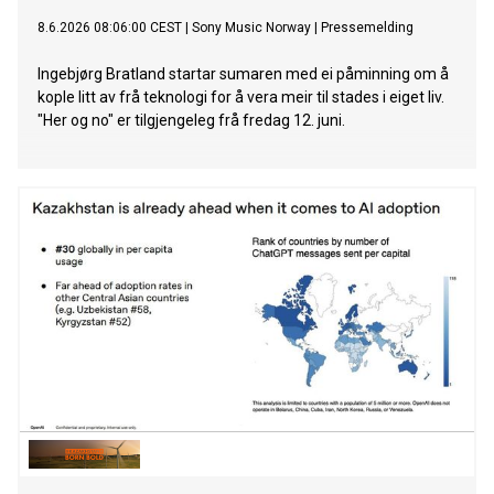
8.6.2026 08:06:00 CEST
|
Sony Music Norway
|
Pressemelding
Ingebjørg Bratland startar sumaren med ei påminning om å
kople litt av frå teknologi for å vera meir til stades i eiget liv.
"Her og no" er tilgjengeleg frå fredag 12. juni.