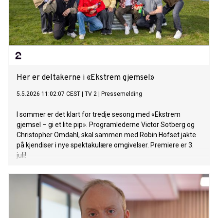
Her er deltakerne i «Ekstrem gjemsel»
5.5.2026 11:02:07 CEST
|
TV 2
|
Pressemelding
I sommer er det klart for tredje sesong med «Ekstrem
gjemsel – gi et lite pip». Programlederne Victor Sotberg og
Christopher Omdahl, skal sammen med Robin Hofset jakte
på kjendiser i nye spektakulære omgivelser. Premiere er 3.
juli!