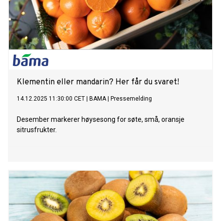
Klementin eller mandarin? Her får du svaret!
14.12.2025 11:30:00 CET
|
BAMA
|
Pressemelding
Desember markerer høysesong for søte, små, oransje
sitrusfrukter.