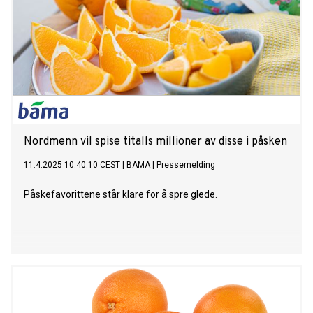
Nordmenn vil spise titalls millioner av disse i påsken
11.4.2025 10:40:10 CEST
|
BAMA
|
Pressemelding
Påskefavorittene står klare for å spre glede.