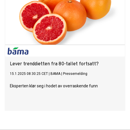
Lever trenddietten fra 80-tallet fortsatt?
15.1.2025 08:30:25 CET
|
BAMA
|
Pressemelding
Eksperten klør seg i hodet av overraskende funn