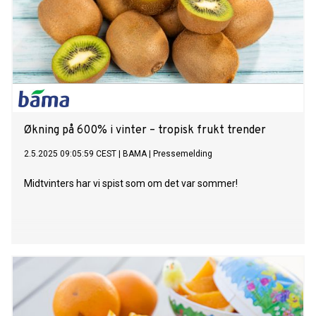
Økning på 600% i vinter – tropisk frukt trender
2.5.2025 09:05:59 CEST
|
BAMA
|
Pressemelding
Midtvinters har vi spist som om det var sommer!