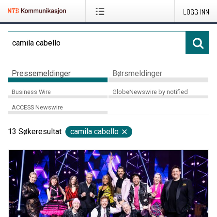
LOGG INN
Pressemeldinger
Børsmeldinger
Business Wire
GlobeNewswire by notified
ACCESS Newswire
13
Søkeresultat
camila cabello