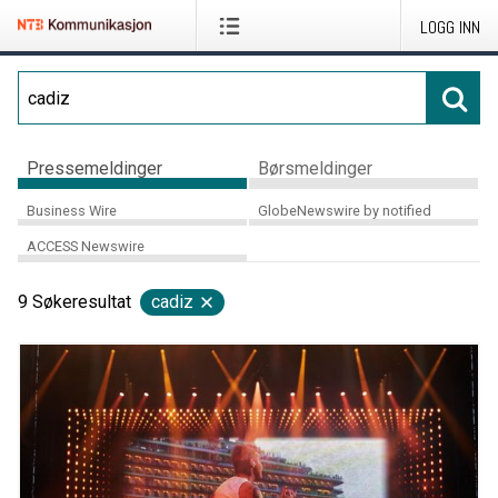
LOGG INN
Pressemeldinger
Børsmeldinger
Business Wire
GlobeNewswire by notified
ACCESS Newswire
9
Søkeresultat
cadiz