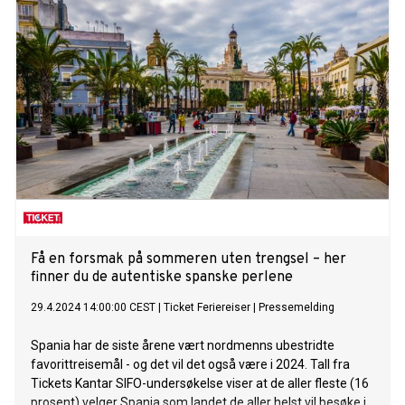
Få en forsmak på sommeren uten trengsel – her
finner du de autentiske spanske perlene
29.4.2024 14:00:00 CEST
|
Ticket Feriereiser
|
Pressemelding
Spania har de siste årene vært nordmenns ubestridte
favorittreisemål - og det vil det også være i 2024. Tall fra
Tickets Kantar SIFO-undersøkelse viser at de aller fleste (16
prosent) velger Spania som landet de aller helst vil besøke i