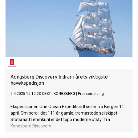
Kongsberg Discovery bidrar i årets viktigste
havekspedisjon
9.4.2025 15:12:23 CEST
|
KONGSBERG
|
Pressemelding
Ekspedisjonen One Ocean Expedition II seiler fra Bergen 11
april. Om bord i det 111 år gamle, tremastede seilskipet
Statsraad Lehmkuhl er det topp moderne utstyr fra
Kongsberg Discovery.