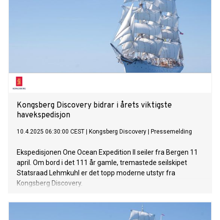
Kongsberg Discovery bidrar i årets viktigste
havekspedisjon
10.4.2025 06:30:00 CEST
|
Kongsberg Discovery
|
Pressemelding
Ekspedisjonen One Ocean Expedition II seiler fra Bergen 11
april. Om bord i det 111 år gamle, tremastede seilskipet
Statsraad Lehmkuhl er det topp moderne utstyr fra
Kongsberg Discovery.