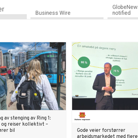
GlobeNews
er
Business Wire
notified
g av stenging av Ring 1:
 og reiser kollektivt –
rer bil
Gode veier forstørrer
arbeidsmarkedet med flere