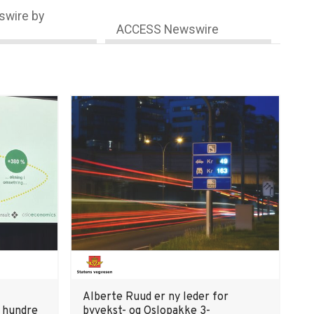
wire by
ACCESS Newswire
Alberte Ruud er ny leder for
 hundre
byvekst- og Oslopakke 3-